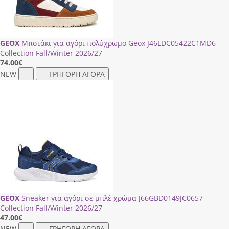
GEOX
Μποτάκι για αγόρι πολύχρωμο Geox J46LDC05422C1ΜD6
Collection Fall/Winter 2026/27
74.00
€
NEW
ΓΡΗΓΟΡΗ ΑΓΟΡΑ
GEOX
Sneaker για αγόρι σε μπλέ χρώμα J66GΒD0149JC0657
Collection Fall/Winter 2026/27
47.00
€
NEW
ΓΡΗΓΟΡΗ ΑΓΟΡΑ