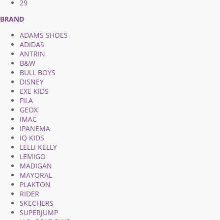
29
BRAND
ADAMS SHOES
ADIDAS
ANTRIN
B&W
BULL BOYS
DISNEY
EXE KIDS
FILA
GEOX
IMAC
IPANEMA
IQ KIDS
LELLI KELLY
LEMIGO
MADIGAN
MAYORAL
PLAKTON
RIDER
SKECHERS
SUPERJUMP