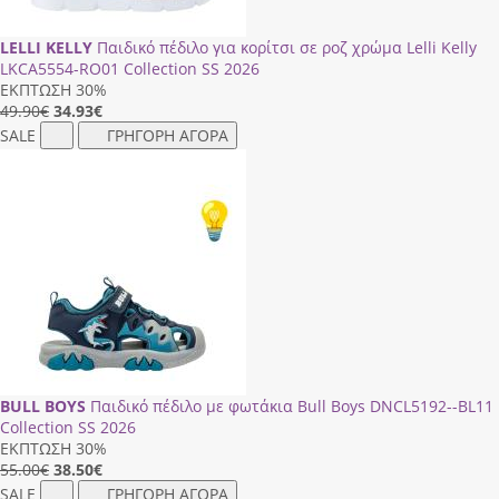
LELLI KELLY
Παιδικό πέδιλο για κορίτσι σε ροζ χρώμα Lelli Kelly
LΚCΑ5554-RΟ01 Collection SS 2026
ΕΚΠΤΩΣΗ 30%
49.90€
34.93
€
SALE
ΓΡΗΓΟΡΗ ΑΓΟΡΑ
BULL BOYS
Παιδικό πέδιλο με φωτάκια Bull Boys DΝCL5192--ΒL11
Collection SS 2026
ΕΚΠΤΩΣΗ 30%
55.00€
38.50
€
SALE
ΓΡΗΓΟΡΗ ΑΓΟΡΑ