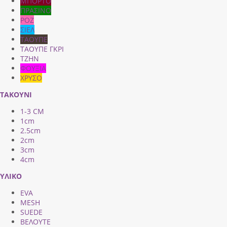
ΜΠΟΡΤΟ
ΠΡΑΣΙΝΟ
ΡΟΖ
ΣΙΕΛ
ΤΑΟΥΠΕ
ΤΑΟΥΠΕ ΓΚΡΙ
ΤΖΗΝ
ΦΟΥΞΙΑ
ΧΡΥΣΟ
ΤΑΚΟΥΝΙ
1-3 CM
1cm
2.5cm
2cm
3cm
4cm
ΥΛΙΚΟ
EVA
MESH
SUEDE
ΒΕΛΟΥΤΕ