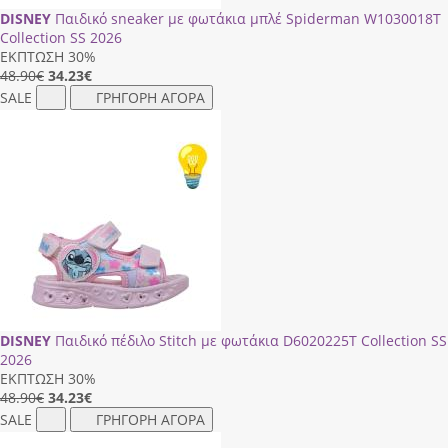
DISNEY
Παιδικό sneaker με φωτάκια μπλέ Spiderman W1030018Τ
Collection SS 2026
ΕΚΠΤΩΣΗ 30%
48.90€
34.23
€
SALE
ΓΡΗΓΟΡΗ ΑΓΟΡΑ
DISNEY
Παιδικό πέδιλο Stitch με φωτάκια D6020225Τ Collection SS
2026
ΕΚΠΤΩΣΗ 30%
48.90€
34.23
€
SALE
ΓΡΗΓΟΡΗ ΑΓΟΡΑ