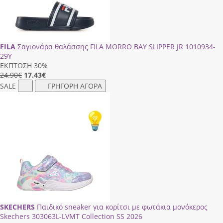
FILA
Σαγιονάρα θαλάσσης FILA MORRO BAY SLIPPER JR 1010934-
29Y
ΕΚΠΤΩΣΗ 30%
24.90€
17.43
€
SALE
ΓΡΗΓΟΡΗ ΑΓΟΡΑ
SKECHERS
Παιδικό sneaker για κορίτσι με φωτάκια μονόκερος
Skechers 303063L-LVΜΤ Collection SS 2026