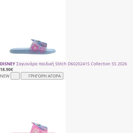
DISNEY
Σαγιονάρα παιδική Stitch D6020241S Collection SS 2026
18.90
€
NEW
ΓΡΗΓΟΡΗ ΑΓΟΡΑ