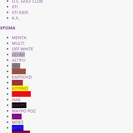
U.S. GOLF CLUB
XTI
XTI KIDS
Κ.Λ.
ΧΡΩΜΑ
MENTA
MULTI
OFF WHITE
ΑΣΗΜΙ
ΑΣΠΡΟ
ΓΚΡΙ
ΚΑΜΕΛ
ΚΑΡΠΟΥΖΙ
ΚΑΦΕ
ΚΙΤΡΙΝΟ
ΚΟΚΚΙΝΟ
ΛΙΛΑ
ΜΑΥΡΟ
ΜΑΥΡΟ ΡΟΖ
ΜΟΒ
ΜΠΕΖ
ΜΠΛΕ