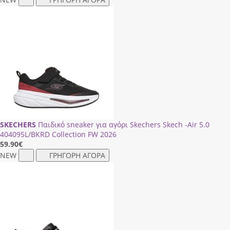
SKECHERS
Παιδικό sneaker για αγόρι Skechers Skech -Air 5.0
404095L/ΒΚRD Collection FW 2026
59.90
€
NEW
ΓΡΗΓΟΡΗ ΑΓΟΡΑ