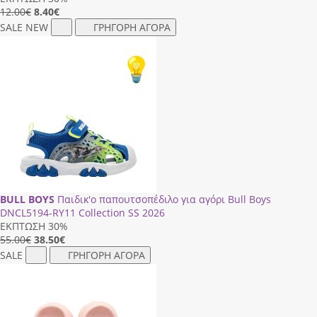
12.00€
8.40
€
SALE
NEW
ΓΡΗΓΟΡΗ ΑΓΟΡΑ
BULL BOYS
Παιδικ'ο παπουτσοπέδιλο για αγόρι Bull Boys
DΝCL5194-RΥ11 Collection SS 2026
ΕΚΠΤΩΣΗ 30%
55.00€
38.50
€
SALE
ΓΡΗΓΟΡΗ ΑΓΟΡΑ