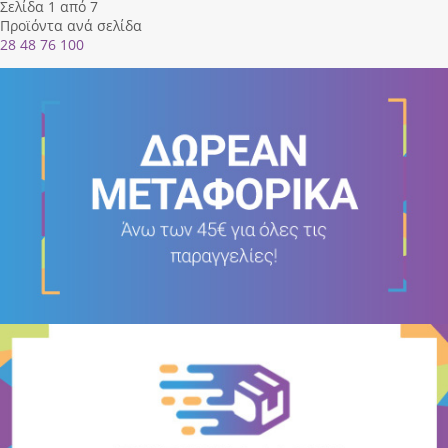
Σελίδα 1 από 7
Προϊόντα ανά σελίδα
28
48
76
100