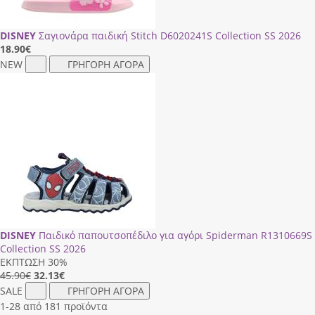
DISNEY
Σαγιονάρα παιδική Stitch D6020241S Collection SS 2026
18.90
€
NEW
ΓΡΗΓΟΡΗ ΑΓΟΡΑ
DISNEY
Παιδικό παπουτσοπέδιλο για αγόρι Spiderman R1310669S
Collection SS 2026
ΕΚΠΤΩΣΗ 30%
45.90€
32.13
€
SALE
ΓΡΗΓΟΡΗ ΑΓΟΡΑ
1-28 από 181 προϊόντα