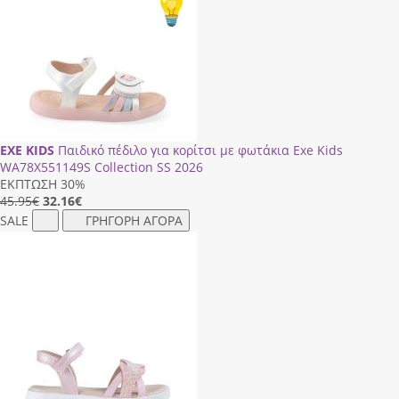
EXE KIDS
Παιδικό πέδιλο για κορίτσι με φωτάκια Exe Kids
WΑ78Χ551149S Collection SS 2026
ΕΚΠΤΩΣΗ 30%
45.95€
32.16
€
SALE
ΓΡΗΓΟΡΗ ΑΓΟΡΑ