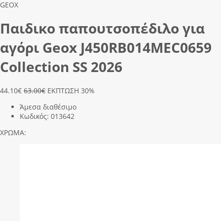
GEOX
Παιδικο παπουτσοπέδιλο για
αγόρι Geox J450RΒ014ΜEC0659
Collection SS 2026
44.10
€
63.00€
ΕΚΠΤΩΣΗ 30%
Άμεσα διαθέσιμο
Κωδικός:
013642
ΧΡΩΜΑ: