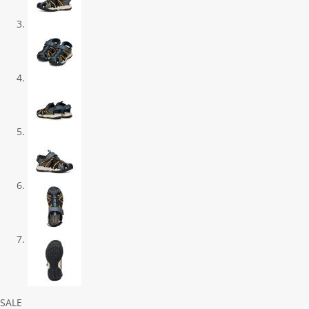
Previous
Next
SALE