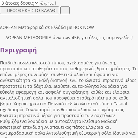
€
i
/μήνα
ΠΡΟΣΘΗΚΗ ΣΤΟ ΚΑΛΑΘΙ
ΔΩΡΕΑΝ Μεταφορικά σε Ελλάδα με BOX NOW
ΔΩΡΕΑΝ ΜΕΤΑΦΟΡΙΚΑ άνω των 45€, για όλες τις παραγγελίες!
Περιγραφή
Παιδικό πέδιλο κλειστού τύπου, σχεδιασμένο για άνεση,
προστασία και σταθερότητα στις καθημερινές δραστηριότητες. Το
επάνω μέρος συνδυάζει συνθετικά υλικά και ύφασμα για
ανθεκτικότητα και καλή διαπνοή, ενώ το κλειστό μπροστινό μέρος
προστατεύει τα δάχτυλα. Διαθέτει αυτοκόλλητα λουράκια για
εύκολη εφαρμογή και ασφαλή συγκράτηση, καθώς και ελαφριά,
αντιολισθητική σόλα που προσφέρει σταθερό πάτημα σε κάθε
βήμα. Χαρακτηριστικά Παιδικό πέδιλο κλειστού τύπου Casual
σχεδιασμός Συνδυασμός συνθετικού υλικού και υφάσματος
Κλειστό μπροστινό μέρος για προστασία των δαχτύλων
Ρυθμιζόμενα λουράκια με αυτοκόλλητο κλείσιμο Μαλακή
εσωτερική επένδυση Αναπαυτικός πάτος Ελαφριά και
αντικραδασμική σόλα Αντιολισθητική εξωτερική σόλα Ιδανικό για