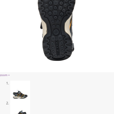
zoom +