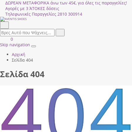
ΔΩΡΕΑΝ ΜΕΤΑΦΟΡΙΚΑ άνω των 45€, για όλες τις παραγγελίες!
Αγορές με 3 ΆΤΟΚΕΣ δόσεις
Τηλεφωνικές Παραγγελίες
2810 300914
Αναζήτηση
field.search
Αναζήτηση
Είσοδος
ΚΑΛΑΘΙ
0
|
ΑΓΟΡΩΝ
Skip navigation
Toggle
Εγγραφή
Αρχική
navigation
Σελίδα 404
Σελίδα 404