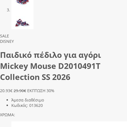
Previous
Next
SALE
DISNEY
Παιδικό πέδιλο για αγόρι
Mickey Mouse D2010491Τ
Collection SS 2026
20.93
€
29.90€
ΕΚΠΤΩΣΗ 30%
Άμεσα διαθέσιμο
Κωδικός:
013620
ΧΡΩΜΑ: