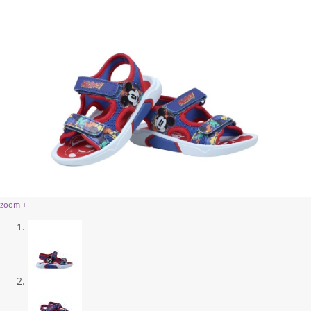
zoom +