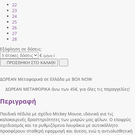
22
23
24
25
26
27
28
Εξόφληση σε δόσεις:
€
i
/μήνα
ΠΡΟΣΘΗΚΗ ΣΤΟ ΚΑΛΑΘΙ
ΔΩΡΕΑΝ Μεταφορικά σε Ελλάδα με BOX NOW
ΔΩΡΕΑΝ ΜΕΤΑΦΟΡΙΚΑ άνω των 45€, για όλες τις παραγγελίες!
Περιγραφή
Παιδικά πέδιλα με σχέδιο Mickey Mouse, ιδανικά για τις
καλοκαιρινές δραστηριότητες των μικρών μας φίλων. Ο ελαφρύς
σχεδιασμός και τα ρυθμιζόμενα λουράκια με αυτοκόλλητο
προσφέρουν σταθερή εφαρμογή και άνεση, ενώ η αντιολισθητική