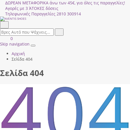
ΔΩΡΕΑΝ ΜΕΤΑΦΟΡΙΚΑ άνω των 45€, για όλες τις παραγγελίες!
Αγορές με 3 ΆΤΟΚΕΣ δόσεις
Τηλεφωνικές Παραγγελίες
2810 300914
Αναζήτηση
field.search
Αναζήτηση
Είσοδος
ΚΑΛΑΘΙ
0
|
ΑΓΟΡΩΝ
Skip navigation
Toggle
Εγγραφή
Αρχική
navigation
Σελίδα 404
Σελίδα 404