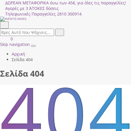
ΔΩΡΕΑΝ ΜΕΤΑΦΟΡΙΚΑ άνω των 45€, για όλες τις παραγγελίες!
Αγορές με 3 ΆΤΟΚΕΣ δόσεις
Τηλεφωνικές Παραγγελίες
2810 300914
Αναζήτηση
field.search
Αναζήτηση
Είσοδος
ΚΑΛΑΘΙ
0
|
ΑΓΟΡΩΝ
Skip navigation
Toggle
Εγγραφή
Αρχική
navigation
Σελίδα 404
Σελίδα 404