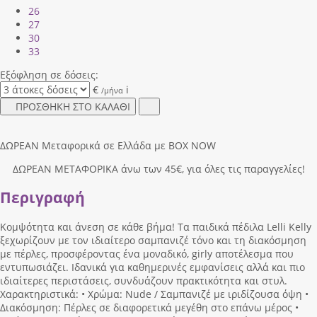
26
27
30
33
Εξόφληση σε δόσεις:
€
i
/μήνα
ΠΡΟΣΘΗΚΗ ΣΤΟ ΚΑΛΑΘΙ
ΔΩΡΕΑΝ Μεταφορικά σε Ελλάδα με BOX NOW
ΔΩΡΕΑΝ ΜΕΤΑΦΟΡΙΚΑ άνω των 45€, για όλες τις παραγγελίες!
Περιγραφή
Κομψότητα και άνεση σε κάθε βήμα! Τα παιδικά πέδιλα Lelli Kelly
ξεχωρίζουν με τον ιδιαίτερο σαμπανιζέ τόνο και τη διακόσμηση
με πέρλες, προσφέροντας ένα μοναδικό, girly αποτέλεσμα που
εντυπωσιάζει. Ιδανικά για καθημερινές εμφανίσεις αλλά και πιο
ιδιαίτερες περιστάσεις, συνδυάζουν πρακτικότητα και στυλ.
Χαρακτηριστικά: • Χρώμα: Nude / Σαμπανιζέ με ιριδίζουσα όψη •
Διακόσμηση: Πέρλες σε διαφορετικά μεγέθη στο επάνω μέρος •