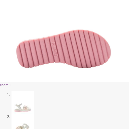
zoom +