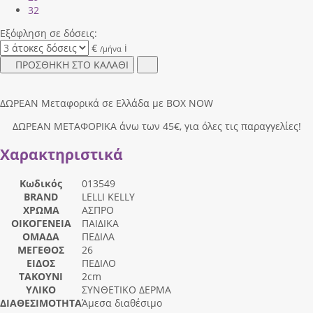
32
Εξόφληση σε δόσεις:
€
i
/μήνα
ΠΡΟΣΘΗΚΗ ΣΤΟ ΚΑΛΑΘΙ
ΔΩΡΕΑΝ Μεταφορικά σε Ελλάδα με BOX NOW
ΔΩΡΕΑΝ ΜΕΤΑΦΟΡΙΚΑ άνω των 45€, για όλες τις παραγγελίες!
Χαρακτηριστικά
Κωδικός
013549
BRAND
LELLI KELLY
ΧΡΩΜΑ
ΑΣΠΡΟ
ΟΙΚΟΓΕΝΕΙΑ
ΠΑΙΔΙΚΑ
ΟΜΑΔΑ
ΠΕΔΙΛΑ
ΜΕΓΕΘΟΣ
26
ΕΙΔΟΣ
ΠΕΔΙΛΟ
ΤΑΚΟΥΝΙ
2cm
ΥΛΙΚΟ
ΣΥΝΘΕΤΙΚΟ ΔΕΡΜΑ
ΔΙΑΘΕΣΙΜΟΤΗΤΑ
Άμεσα διαθέσιμο