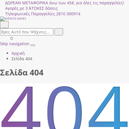
ΔΩΡΕΑΝ ΜΕΤΑΦΟΡΙΚΑ άνω των 45€, για όλες τις παραγγελίες!
Αγορές με 3 ΆΤΟΚΕΣ δόσεις
Τηλεφωνικές Παραγγελίες
2810 300914
Αναζήτηση
field.search
Αναζήτηση
Είσοδος
ΚΑΛΑΘΙ
0
|
ΑΓΟΡΩΝ
Skip navigation
Toggle
Εγγραφή
Αρχική
navigation
Σελίδα 404
Σελίδα 404