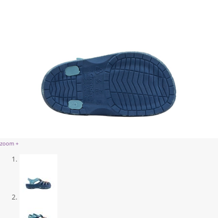
zoom +