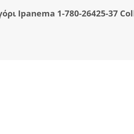
ρι Ipanema 1-780-26425-37 Coll