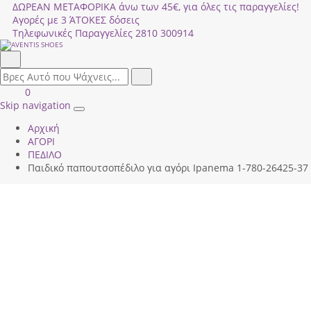
ΔΩΡΕΑΝ ΜΕΤΑΦΟΡΙΚΑ άνω των 45€, για όλες τις παραγγελίες!
Αγορές με 3 ΆΤΟΚΕΣ δόσεις
Τηλεφωνικές Παραγγελίες
2810 300914
Αναζήτηση
field.search
Αναζήτηση
Είσοδος
ΚΑΛΑΘΙ
0
|
ΑΓΟΡΩΝ
Skip navigation
Toggle
Εγγραφή
Αρχική
navigation
ΑΓΟΡΙ
ΠΕΔΙΛΟ
Παιδικό παπουτσοπέδιλο για αγόρι Ipanema 1-780-26425-37 