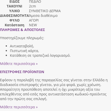
ΕΙΔΟΣ
ΠΕΔΙΛΟ
ΤΑΚΟΥΝΙ
2cm
ΥΛΙΚΟ
ΣΥΝΘΕΤΙΚΟ ΔΕΡΜΑ
ΔΙΑΘΕΣΙΜΟΤΗΤΑ
Άμεσα διαθέσιμο
ΦΥΛΟ
ΑΓΟΡΙ
Κατάσταση
NEW
ΠΛΗΡΩΜΕΣ & ΑΠΟΣΤΟΛΕΣ
Υποστηρίζουμε πληρωμές:
Αντικαταβολή,
Πιστωτική κάρτα,
Κατάθεση σε τραπεζικό λογαριασμό.
Μάθετε περισσότερα »
ΕΠΙΣΤΡΟΦΕΣ ΠΡΟΪΟΝΤΩΝ
Εφόσον η παραλαβή της παραγγελίας σας γίνεται στην Ελλάδα η
διαδικασία επιστροφής γίνεται, για μία φορά, χωρίς χρέωση.
Απαραίτητη προϋπόθεση αποτελεί η όχι μικρότερη αξία του
επιλεχθέντος από εσάς προς αντικατάσταση κωδικού-προϊόντος
από την πρώτη σας επιλογή.
Μάθετε περισσότερα »