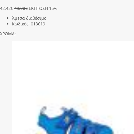
42.42
€
49.90€
ΕΚΠΤΩΣΗ 15%
Άμεσα διαθέσιμο
Κωδικός:
013619
ΧΡΩΜΑ: