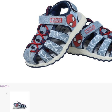
zoom +