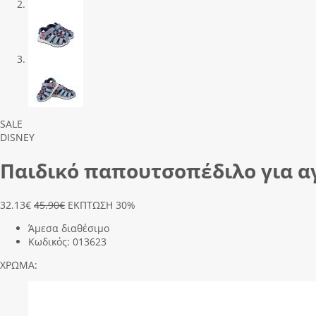
Previous
Next
SALE
DISNEY
Παιδικό παπουτσοπέδιλο για αγ
32.13
€
45.90€
ΕΚΠΤΩΣΗ 30%
Άμεσα διαθέσιμο
Κωδικός:
013623
ΧΡΩΜΑ: