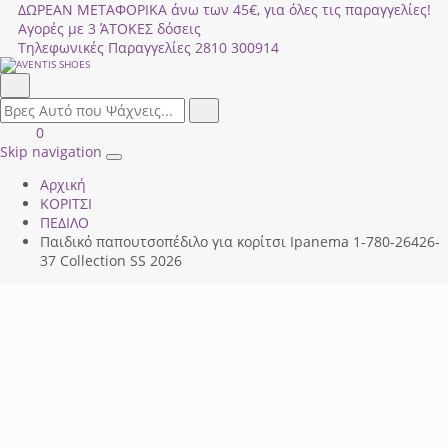
ΔΩΡΕΑΝ ΜΕΤΑΦΟΡΙΚΑ άνω των 45€, για όλες τις παραγγελίες!
Αγορές με 3 ΆΤΟΚΕΣ δόσεις
Τηλεφωνικές Παραγγελίες
2810 300914
Αναζήτηση
field.search
Αναζήτηση
Είσοδος
ΚΑΛΑΘΙ
0
|
ΑΓΟΡΩΝ
Skip navigation
Toggle
Εγγραφή
Αρχική
navigation
ΚΟΡΙΤΣΙ
ΠΕΔΙΛΟ
Παιδικό παπουτσοπέδιλο για κορίτσι Ipanema 1-780-26426-
37 Collection SS 2026