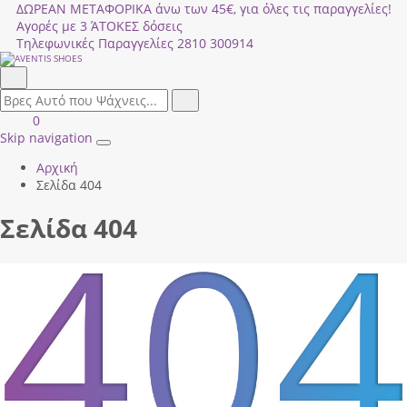
ΔΩΡΕΑΝ ΜΕΤΑΦΟΡΙΚΑ άνω των 45€, για όλες τις παραγγελίες!
Αγορές με 3 ΆΤΟΚΕΣ δόσεις
Τηλεφωνικές Παραγγελίες
2810 300914
Αναζήτηση
field.search
Αναζήτηση
Είσοδος
ΚΑΛΑΘΙ
0
|
ΑΓΟΡΩΝ
Skip navigation
Toggle
Εγγραφή
Αρχική
navigation
Σελίδα 404
Σελίδα 404