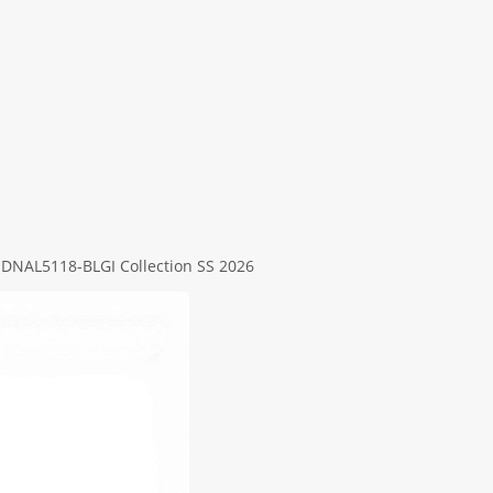
 DΝΑL5118-ΒLGΙ Collection SS 2026