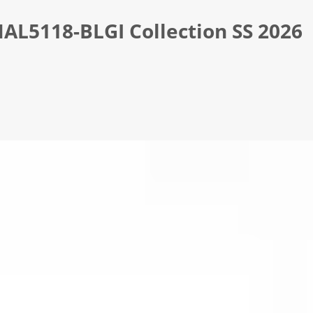
ΑL5118-ΒLGΙ Collection SS 2026