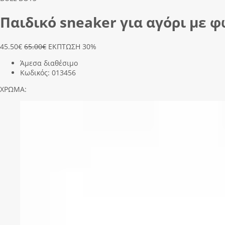
Παιδικό sneaker για αγόρι με φ
45.50
€
65.00€
ΕΚΠΤΩΣΗ 30%
Άμεσα διαθέσιμο
Κωδικός:
013456
ΧΡΩΜΑ: