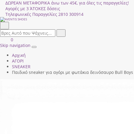
ΔΩΡΕΑΝ ΜΕΤΑΦΟΡΙΚΑ άνω των 45€, για όλες τις παραγγελίες!
Αγορές με 3 ΆΤΟΚΕΣ δόσεις
Τηλεφωνικές Παραγγελίες
2810 300914
Αναζήτηση
field.search
Αναζήτηση
Είσοδος
ΚΑΛΑΘΙ
0
|
ΑΓΟΡΩΝ
Skip navigation
Toggle
Εγγραφή
Αρχική
navigation
ΑΓΟΡΙ
SNEAKER
Παιδικό sneaker για αγόρι με φωτάκια δεινόσαυρο Bull Boys