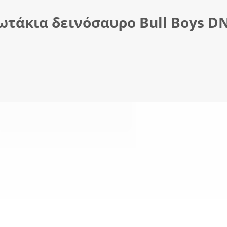
ωτάκια δεινόσαυρο Bull Boys DΝ