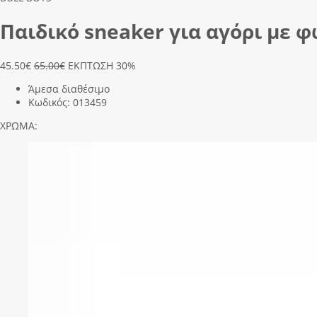
Παιδικό sneaker για αγόρι με φ
45.50
€
65.00€
ΕΚΠΤΩΣΗ 30%
Άμεσα διαθέσιμο
Κωδικός:
013459
ΧΡΩΜΑ: