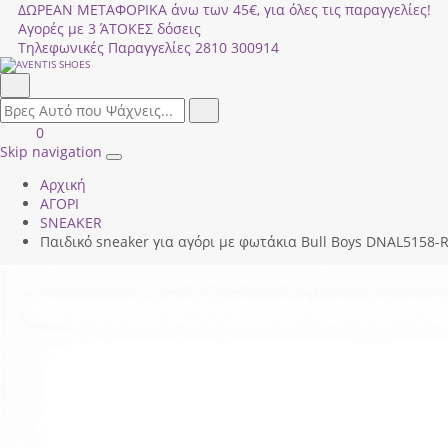
ΔΩΡΕΑΝ ΜΕΤΑΦΟΡΙΚΑ άνω των 45€, για όλες τις παραγγελίες!
Αγορές με 3 ΆΤΟΚΕΣ δόσεις
Τηλεφωνικές Παραγγελίες
2810 300914
Αναζήτηση
field.search
Αναζήτηση
Είσοδος
ΚΑΛΑΘΙ
0
|
ΑΓΟΡΩΝ
Skip navigation
Toggle
Εγγραφή
Αρχική
navigation
ΑΓΟΡΙ
SNEAKER
Παιδικό sneaker για αγόρι με φωτάκια Bull Boys DΝΑL5158-R