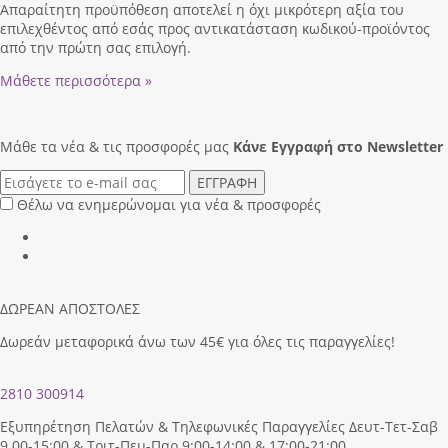
Απαραίτητη προϋπόθεση αποτελεί η όχι μικρότερη αξία του
επιλεχθέντος από εσάς προς αντικατάσταση κωδικού-προϊόντος
από την πρώτη σας επιλογή.
Μάθετε περισσότερα »
Μάθε τα νέα & τις προσφορές μας
Κάνε Eγγραφή στο Newsletter
ΕΓΓΡΑΦΗ
Θέλω να ενημερώνομαι για νέα & προσφορές
ΔΩΡΕΑΝ ΑΠΟΣΤΟΛΕΣ
Δωρεάν μεταφορικά άνω των 45€ για όλες τις παραγγελίες!
2810 300914
Εξυπηρέτηση Πελατών & Τηλεφωνικές Παραγγελίες Δευτ-Τετ-Σαβ
9.00-15:00 & Τριτ-Πεμ-Παρ 9:00-14:00 & 17:00-21:00