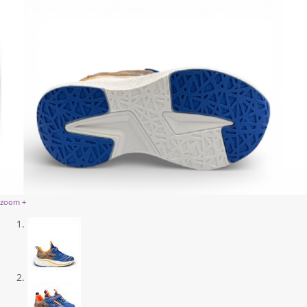
zoom +