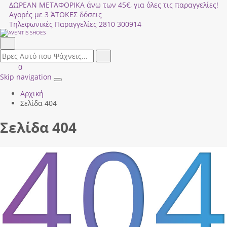
ΔΩΡΕΑΝ ΜΕΤΑΦΟΡΙΚΑ άνω των 45€, για όλες τις παραγγελίες!
Αγορές με 3 ΆΤΟΚΕΣ δόσεις
Τηλεφωνικές Παραγγελίες
2810 300914
Αναζήτηση
field.search
Αναζήτηση
Είσοδος
ΚΑΛΑΘΙ
0
|
ΑΓΟΡΩΝ
Skip navigation
Toggle
Εγγραφή
Αρχική
navigation
Σελίδα 404
Σελίδα 404