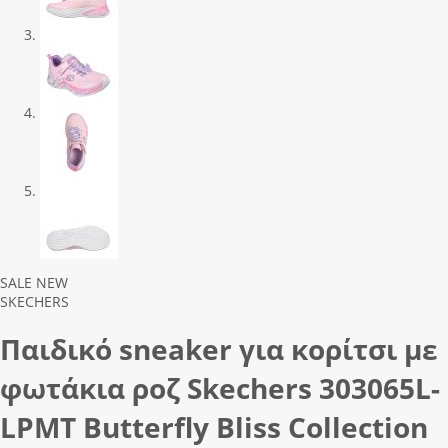
Previous
Next
SALE
NEW
SKECHERS
Παιδικό sneaker για κορίτσι με
φωτάκια ροζ Skechers 303065L-
LΡΜΤ Butterfly Bliss Collection