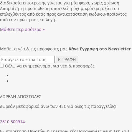
διαδικασία επιστροφής γίνεται, για μία φορά, χωρίς χρέωση.
Απαραίτητη προϋπόθεση αποτελεί η όχι μικρότερη αξία του
επιλεχθέντος από εσάς προς αντικατάσταση κωδικού-προϊόντος
από την πρώτη σας επιλογή.
Μάθετε περισσότερα »
Μάθε τα νέα & τις προσφορές μας
Κάνε Eγγραφή στο Newsletter
ΕΓΓΡΑΦΗ
Θέλω να ενημερώνομαι για νέα & προσφορές
ΔΩΡΕΑΝ ΑΠΟΣΤΟΛΕΣ
Δωρεάν μεταφορικά άνω των 45€ για όλες τις παραγγελίες!
2810 300914
Εξυπηρέτηση Πελατών & Τηλεφωνικές Παραγγελίες Δευτ-Τετ-Σαβ