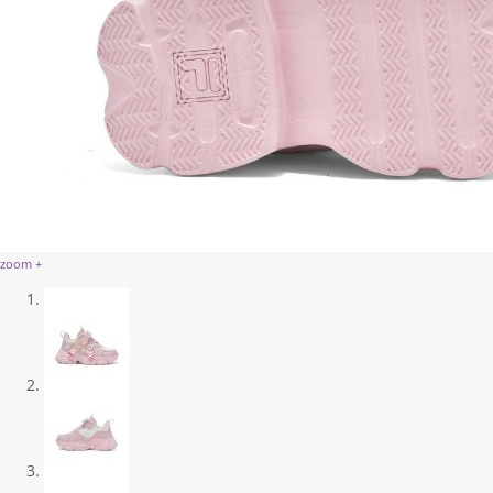
zoom +