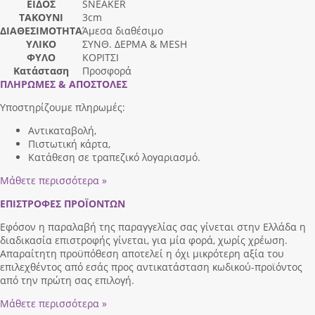
ΕΙΔΟΣ
SNEAKER
ΤΑΚΟΥΝΙ
3cm
ΔΙΑΘΕΣΙΜΟΤΗΤΑ
Άμεσα διαθέσιμο
ΥΛΙΚΟ
ΣΥΝΘ. ΔΕΡΜΑ & MESH
ΦΥΛΟ
ΚΟΡΙΤΣΙ
Κατάσταση
Προσφορά
ΠΛΗΡΩΜΕΣ & ΑΠΟΣΤΟΛΕΣ
Υποστηρίζουμε πληρωμές:
Αντικαταβολή,
Πιστωτική κάρτα,
Κατάθεση σε τραπεζικό λογαριασμό.
Μάθετε περισσότερα »
ΕΠΙΣΤΡΟΦΕΣ ΠΡΟΪΟΝΤΩΝ
Εφόσον η παραλαβή της παραγγελίας σας γίνεται στην Ελλάδα η
διαδικασία επιστροφής γίνεται, για μία φορά, χωρίς χρέωση.
Απαραίτητη προϋπόθεση αποτελεί η όχι μικρότερη αξία του
επιλεχθέντος από εσάς προς αντικατάσταση κωδικού-προϊόντος
από την πρώτη σας επιλογή.
Μάθετε περισσότερα »