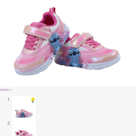
zoom +