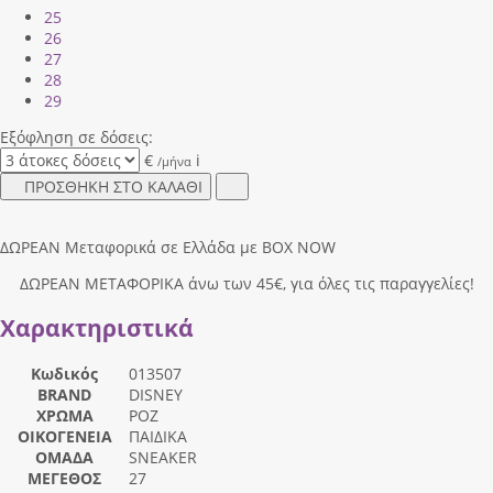
25
26
27
28
29
Εξόφληση σε δόσεις:
€
i
/μήνα
ΠΡΟΣΘΗΚΗ ΣΤΟ ΚΑΛΑΘΙ
ΔΩΡΕΑΝ Μεταφορικά σε Ελλάδα με BOX NOW
ΔΩΡΕΑΝ ΜΕΤΑΦΟΡΙΚΑ άνω των 45€, για όλες τις παραγγελίες!
Χαρακτηριστικά
Κωδικός
013507
BRAND
DISNEY
ΧΡΩΜΑ
ΡΟΖ
ΟΙΚΟΓΕΝΕΙΑ
ΠΑΙΔΙΚΑ
ΟΜΑΔΑ
SNEAKER
ΜΕΓΕΘΟΣ
27