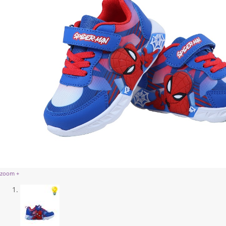
zoom +