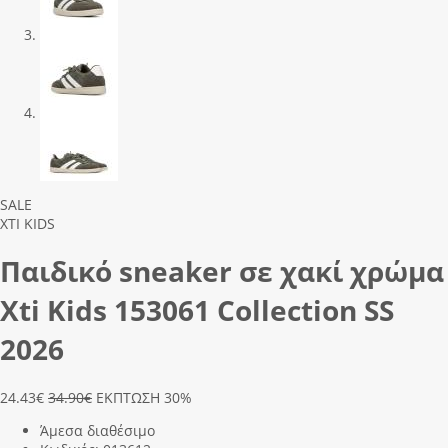
Previous
Next
SALE
XTI KIDS
Παιδικό sneaker σε χακί χρώμα
Xti Kids 153061 Collection SS
2026
24.43
€
34.90€
ΕΚΠΤΩΣΗ 30%
Άμεσα διαθέσιμο