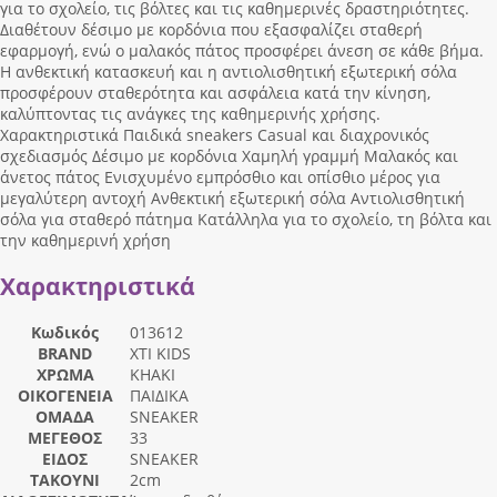
για το σχολείο, τις βόλτες και τις καθημερινές δραστηριότητες.
Διαθέτουν δέσιμο με κορδόνια που εξασφαλίζει σταθερή
εφαρμογή, ενώ ο μαλακός πάτος προσφέρει άνεση σε κάθε βήμα.
Η ανθεκτική κατασκευή και η αντιολισθητική εξωτερική σόλα
προσφέρουν σταθερότητα και ασφάλεια κατά την κίνηση,
καλύπτοντας τις ανάγκες της καθημερινής χρήσης.
Χαρακτηριστικά Παιδικά sneakers Casual και διαχρονικός
σχεδιασμός Δέσιμο με κορδόνια Χαμηλή γραμμή Μαλακός και
άνετος πάτος Ενισχυμένο εμπρόσθιο και οπίσθιο μέρος για
μεγαλύτερη αντοχή Ανθεκτική εξωτερική σόλα Αντιολισθητική
σόλα για σταθερό πάτημα Κατάλληλα για το σχολείο, τη βόλτα και
την καθημερινή χρήση
Χαρακτηριστικά
Κωδικός
013612
BRAND
XTI KIDS
ΧΡΩΜΑ
KHAKI
ΟΙΚΟΓΕΝΕΙΑ
ΠΑΙΔΙΚΑ
ΟΜΑΔΑ
SNEAKER
ΜΕΓΕΘΟΣ
33
ΕΙΔΟΣ
SNEAKER
ΤΑΚΟΥΝΙ
2cm