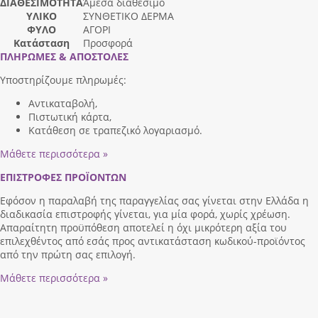
ΔΙΑΘΕΣΙΜΟΤΗΤΑ
Άμεσα διαθέσιμο
ΥΛΙΚΟ
ΣΥΝΘΕΤΙΚΟ ΔΕΡΜΑ
ΦΥΛΟ
ΑΓΟΡΙ
Κατάσταση
Προσφορά
ΠΛΗΡΩΜΕΣ & ΑΠΟΣΤΟΛΕΣ
Υποστηρίζουμε πληρωμές:
Αντικαταβολή,
Πιστωτική κάρτα,
Κατάθεση σε τραπεζικό λογαριασμό.
Μάθετε περισσότερα »
ΕΠΙΣΤΡΟΦΕΣ ΠΡΟΪΟΝΤΩΝ
Εφόσον η παραλαβή της παραγγελίας σας γίνεται στην Ελλάδα η
διαδικασία επιστροφής γίνεται, για μία φορά, χωρίς χρέωση.
Απαραίτητη προϋπόθεση αποτελεί η όχι μικρότερη αξία του
επιλεχθέντος από εσάς προς αντικατάσταση κωδικού-προϊόντος
από την πρώτη σας επιλογή.
Μάθετε περισσότερα »