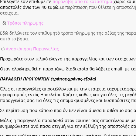
Επιλέγετε εάν επιθυμείτε
παραλαβή από το κατάστημα
χωρίς καμ
αποστολές άνω των 40 ευρώ.
Σε περίπτωση που θέλετε η αποστολή 
στοιχεία.
δ)
Τρόποι πληρωμής
Εδώ δηλώνετε τον επιθυμητό τρόπο πληρωμής της αξίας της παραγ
αυτό το βήμα.
ε)
Ανασκόπηση Παραγγελίας
Προχωράτε στον τελικό έλεγχο της παραγγελίας και των στοιχεί
Οταν ολοκληρωθεί η παραπάνω διαδικασία θα λάβετε email με τα 
ΠΑΡΑΔΟΣΗ ΠΡΟΊ'ΟΝΤΩΝ (τρόπος-χρόνος-έξοδα)
Όλες οι παραγγελίες αποστέλλονται με την εταιρεία ταχυμεταφο
προορισμούς εντός Ηρακλείου Κρήτης καθώς και για όλες τις μεγ
παραγγελίας σας.Για όλες τις απομακρυσμένες και δυσπρόσιτες πε
Σε περίπτωση που κάποιο προϊόν δεν είναι άμεσα διαθέσιμο σας
Μόλις η παραγγελία παραδοθεί στον courier σας αποστέλλουμε με 
ενημερώνεστε ανά πάσα στιγμή για την εξέλιξη της αποστολής σα