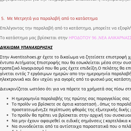
5. Με Μετρητά για παραλαβή από το κατάστημα
Επιλέγοντας την παραλαβή από το κατάστημα, μπορείτε να εξοφλ
Το κατάστημα μας βρίσκεται στην
ΗΡΟΔΟΤΟΥ 96 ,ΝΕΑ ΑΛΙΚΑΡΝΑΣΣ
ΔΙΚΑΙΩΜΑ ΥΠΑΝΑΧΩΡΗΣΗΣ
Στην Aventisshoes.gr έχετε το δικαίωμα να ζητείσετε επιστροφή
έντυπο Αιτήματος Επιστροφής που θα εσωκλείεται μέσα στην συ
τραπεζικό λογαριασμό που θα μας έχετε επιδείξη.Ο πελάτης θα ε
γίνεται εντός 7 εργάσιμων ημερών απο την ημερομηνία παραλαβής
ηλεκτρονικά και δεν ισχύει για αγορές από το φυσικό μας κατάστη
Διευκρινίζεται ωστόσο ότι για να πάρετε τα χρήματά σας πίσω 
Η ημερομηνία παραλαβής της πρώτης σας παραγγελίας σας μ
Το προΪόν να βρίσκετε σε άρτια καταστασή , όπως το παραλ
προστατευμένη,Σε περίπτωση φθοράς της εξωτερικής δικής 
Το προΪόν θα πρέπει να βρίσκεται στην αρχική του συσκευα
Να μην έχουν αφαιρεθεί οι ειδικές σημάνσεις ( καρτελάκια κ
Να συνοδεύεται από τα αντίστοιχα παραστατικά που ο πελάτ