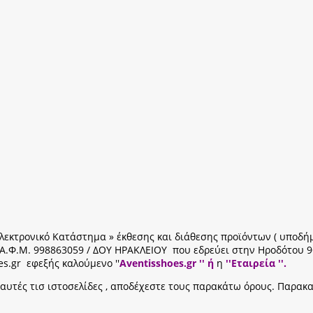
« Ηλεκτρονικό Κατάστημα » έκθεσης και διάθεσης προϊόντων ( υποδ
ε Α.Φ.Μ. 998863059 / ΔΟΥ ΗΡΑΚΛΕΙΟΥ που εδρεύει στην Ηροδότου 9
es.gr εφεξής καλούμενο ''
Aventisshoes.gr '' ή
η
''Εταιρεία ''.
αυτές τισ ιστοσελίδες , αποδέχεστε τους παρακάτω όρους. Παρακα