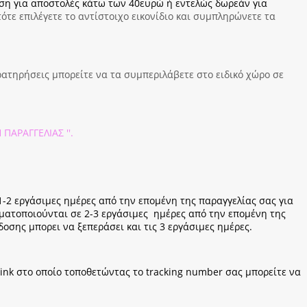
ση για αποστολές κάτω των 40ευρώ ή εντελώς δωρεάν για
ότε επιλέγετε το αντίστοιχο εικονίδιο και συμπληρώνετε τα
ατηρήσεις μπορείτε να τα συμπεριλάβετε στο ειδικό χώρο σε
 ΠΑΡΑΓΓΕΛΙΑΣ ''.
-2 εργάσιμες ημέρες από την επομένη της παραγγελίας σας για
γματοποιούνται σε 2-3 εργάσιμες ημέρες από την επομένη της
σης μπορει να ξεπεράσει και τις 3 εργάσιμες ημέρες.
link στο οποίο τοποθετώντας το tracking number σας μπορείτε να