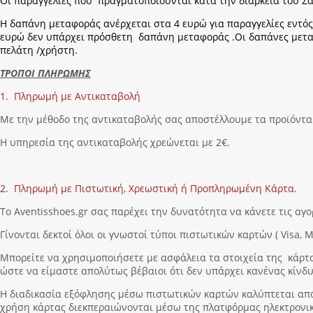
Οι παραγγελίες που πραγματοποιούνται κατά την διάρκεια του Σ
Η δαπάνη μεταφοράς ανέρχεται στα 4 ευρώ για παραγγελίες εντός
ευρώ δεν υπάρχει πρόσθετη δαπάνη μεταφοράς .Οι δαπάνες μεταφ
πελάτη /χρήστη.
ΤΡΟΠΟΙ ΠΛΗΡΩΜΗΣ
1. Πληρωμή με Αντικαταβολή
Με την μέθοδο της αντικαταβολής σας αποστέλλουμε τα προϊόντα 
Η υπηρεσία της αντικαταβολής χρεώνεται με 2€.
2. Πληρωμή με Πιστωτική, Χρεωστική ή Προπληρωμένη Κάρτα.
Το Aventisshoes.gr σας παρέχει την δυνατότητα να κάνετε τις α
Γίνονται δεκτοί όλοι οι γνωστοί τύποι πιστωτικών καρτών ( Visa, Ma
Μπορείτε να χρησιμοποιήσετε με ασφάλεια τα στοιχεία της κάρτα 
ώστε να είμαστε απολύτως βέβαιοι ότι δεν υπάρχει κανένας κίνδ
Η διαδικασία εξόφλησης μέσω πιστωτικών καρτών καλύπτεται από
χρήση κάρτας διεκπεραιώνονται μέσω της πλατφόρμας ηλεκτρον