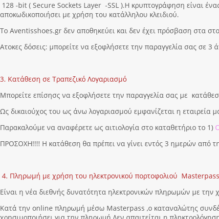
128 -bit ( Secure Sockets Layer -SSL ).Η κρυπτογράφηση είναι έν
αποκωδικοποιήσει με χρήση του κατάλληλου κλειδιού.
Το Aventisshoes.gr δεν αποθηκεύει και δεν έχει πρόσβαση στα στο
Ατοκες δόσεις: μπορείτε να εξοφλήσετε την παραγγελία σας σε 3 
3. Κατάθεση σε Tραπεζικό Λογαριασμό
Μπορείτε επίσησς να εξοφλήσετε την παραγγελία σας με κατάθεσ
Ως δικαιούχος του ως άνω λογαριασμού εμφανίζεται η εταιρεία 
Παρακαλούμε να αναφέρετε ως αιτιολογία στο καταθετήριο το 1)
ΠΡΟΣΟΧΗ!!!! Η κατάθεση θα πρέπει να γίνει εντός 3 ημερών από 
4. Πληρωμή με χρήση του ηλεκτρονικού πορτοφολιού Masterpas
Είναι η νέα διεθνής δυνατότητα ηλεκτρονικών πληρωμών με την
Κατά την online πληρωμή μέσω Masterpass ,ο καταναλώτης συνδέε
χρησιμοποιήσει για την πληρωμή.Δεν απαιτείται η πληκτρολόγηση