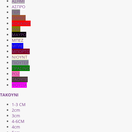
ΑΣΗΜΙ
ΑΣΠΡΟ
ΓΚΡΙ
ΚΑΜΕΛ
ΚΟΚΚΙΝΟ
ΛΑΔΙ
ΜΑΥΡΟ
ΜΠΕΖ
ΜΠΛΕ
ΜΠΟΡΤΟ
ΝΙΟΥΝΤ
ΠΙΟΥΤΕΡ
ΠΡΑΣΙΝΟ
ΡΟΖ
ΤΑΟΥΠΕ
ΦΟΥΞΙΑ
ΤΑΚΟΥΝΙ
1-3 CM
2cm
3cm
4-6CM
4cm