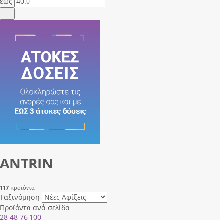
έως
ANTRIN
117
προϊόντα
Ταξινόμηση
Προϊόντα ανά σελίδα
28
48
76
100