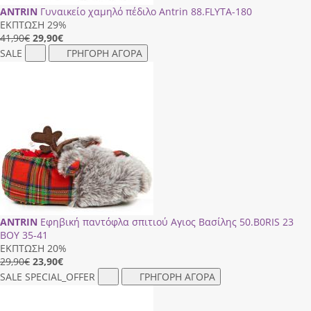
ANTRIN
Γυναικείο χαμηλό πέδιλο Antrin 88.FLΥΤΑ-180
ΕΚΠΤΩΣΗ 29%
41,90€
29,90
€
SALE
ΓΡΗΓΟΡΗ ΑΓΟΡΑ
ANTRIN
Εφηβική παντόφλα σπιτιού Αγιος Βασίλης 50.Β0RΙS 23
ΒΟΥ 35-41
ΕΚΠΤΩΣΗ 20%
29,90€
23,90
€
SALE
SPECIAL_OFFER
ΓΡΗΓΟΡΗ ΑΓΟΡΑ