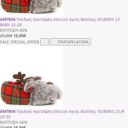
ANTRIN
Παιδική παντόφλα σπιτιού Αγιος Βασίλης 50.Β0RΙS 23
BABY 22-28
ΕΚΠΤΩΣΗ 40%
25,00€
15,00
€
SALE
SPECIAL_OFFER
ΓΡΗΓΟΡΗ ΑΓΟΡΑ
ANTRIN
Παιδική παντόφλα σπιτιού Αγιος Βασίλης 50.Β0RΙS 23 JR
29-35
ΕΚΠΤΩΣΗ 46%
27,90€
15,00
€