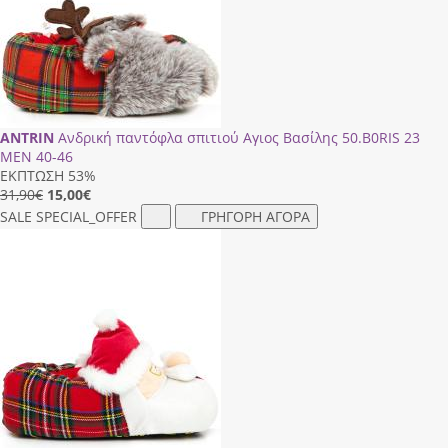
ANTRIN
Ανδρική παντόφλα σπιτιού Αγιος Βασίλης 50.Β0RΙS 23
ΜΕΝ 40-46
ΕΚΠΤΩΣΗ 53%
31,90€
15,00
€
SALE
SPECIAL_OFFER
ΓΡΗΓΟΡΗ ΑΓΟΡΑ