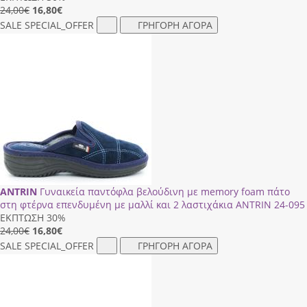
24,00€
16,80
€
SALE
SPECIAL_OFFER
ΓΡΗΓΟΡΗ ΑΓΟΡΑ
ANTRIN
Γυναικεία παντόφλα βελούδινη με memory foam πάτο
στη φτέρνα επενδυμένη με μαλλί και 2 λαστιχάκια ANTRIN 24-095
ΕΚΠΤΩΣΗ 30%
24,00€
16,80
€
SALE
SPECIAL_OFFER
ΓΡΗΓΟΡΗ ΑΓΟΡΑ