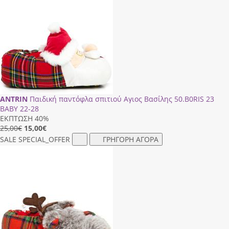
ANTRIN
Παιδική παντόφλα σπιτιού Αγιος Βασίλης 50.Β0RΙS 23
BABY 22-28
ΕΚΠΤΩΣΗ 40%
25,00€
15,00
€
SALE
SPECIAL_OFFER
ΓΡΗΓΟΡΗ ΑΓΟΡΑ