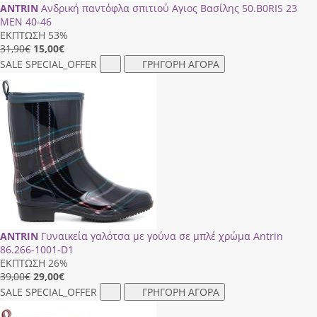
ANTRIN
Ανδρική παντόφλα σπιτιού Αγιος Βασίλης 50.Β0RΙS 23
ΜΕΝ 40-46
ΕΚΠΤΩΣΗ 53%
31,90€
15,00
€
SALE
SPECIAL_OFFER
ΓΡΗΓΟΡΗ ΑΓΟΡΑ
ANTRIN
Γυναικεία γαλότσα με γούνα σε μπλέ χρώμα Antrin
86.266-1001-D1
ΕΚΠΤΩΣΗ 26%
39,00€
29,00
€
SALE
SPECIAL_OFFER
ΓΡΗΓΟΡΗ ΑΓΟΡΑ