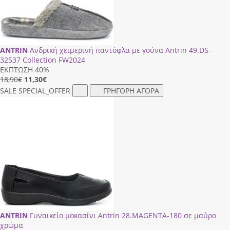
ANTRIN
Ανδρική χειμερινή παντόφλα με γούνα Antrin 49.DS-
32537 Collection FW2024
ΕΚΠΤΩΣΗ 40%
18,90€
11,30
€
SALE
SPECIAL_OFFER
ΓΡΗΓΟΡΗ ΑΓΟΡΑ
ANTRIN
Γυναικείο μοκασίνι Antrin 28.ΜΑGΕΝΤΑ-180 σε μαύρο
χρώμα