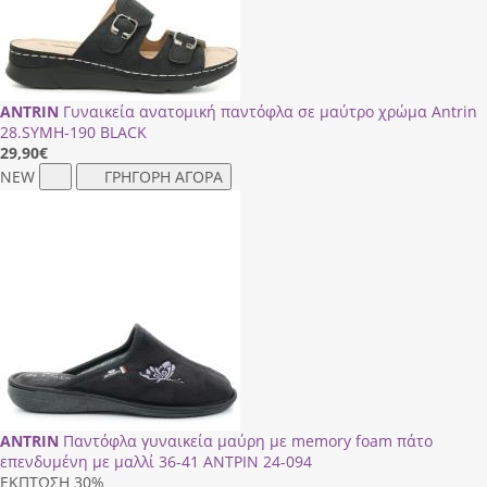
ANTRIN
Γυναικεία ανατομική παντόφλα σε μαύτρο χρώμα Antrin
28.SΥΜΗ-190 BLACK
29,90
€
NEW
ΓΡΗΓΟΡΗ ΑΓΟΡΑ
ANTRIN
Παντόφλα γυναικεία μαύρη με memory foam πάτο
επενδυμένη με μαλλί 36-41 ΑΝΤΡΙΝ 24-094
ΕΚΠΤΩΣΗ 30%