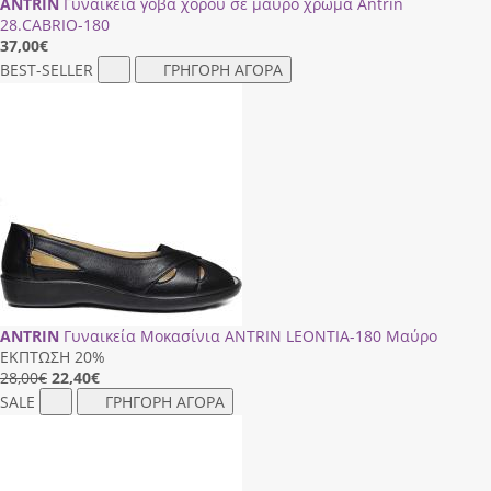
ANTRIN
Γυναικεία γόβα χορού σε μαύρο χρώμα Antrin
28.CΑΒRΙΟ-180
37,00
€
BEST-SELLER
ΓΡΗΓΟΡΗ ΑΓΟΡΑ
ANTRIN
Γυναικεία Μοκασίνια ANTRIN LEONTIA-180 Μαύρο
ΕΚΠΤΩΣΗ 20%
28,00€
22,40
€
SALE
ΓΡΗΓΟΡΗ ΑΓΟΡΑ