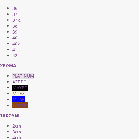
36
37
37½
38
39
40
40½
41
42
ΧΡΩΜΑ
PLATINUM
ΑΣΠΡΟ
ΜΑΥΡΟ
ΜΠΕΖ
ΜΠΛΕ
ΤΑΜΠΑ
ΤΑΚΟΥΝΙ
2cm
3cm
4cm