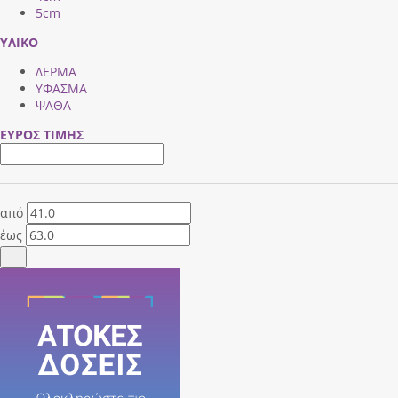
5cm
ΥΛΙΚΟ
ΔΕΡΜΑ
ΥΦΑΣΜΑ
ΨΑΘΑ
ΕΥΡΟΣ ΤΙΜΗΣ
από
έως