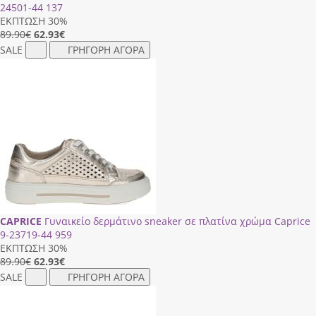
24501-44 137
ΕΚΠΤΩΣΗ 30%
89.90€
62.93
€
SALE
ΓΡΗΓΟΡΗ ΑΓΟΡΑ
CAPRICE
Γυναικείο δερμάτινο sneaker σε πλατίνα χρώμα Caprice
9-23719-44 959
ΕΚΠΤΩΣΗ 30%
89.90€
62.93
€
SALE
ΓΡΗΓΟΡΗ ΑΓΟΡΑ