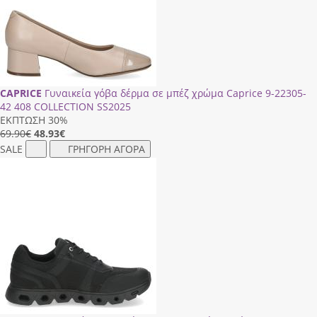
CAPRICE
Γυναικεία γόβα δέρμα σε μπέζ χρώμα Caprice 9-22305-
42 408 COLLECTION SS2025
ΕΚΠΤΩΣΗ 30%
69.90€
48.93
€
SALE
ΓΡΗΓΟΡΗ ΑΓΟΡΑ