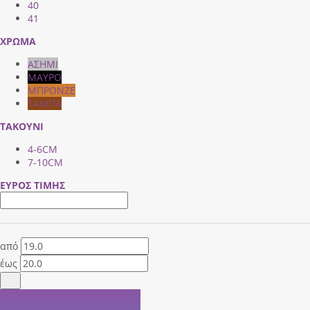
40
41
ΧΡΩΜΑ
ΑΣΗΜΙ
ΜΑΥΡΟ
ΜΠΡΟΝΖΕ
ΤΑΜΠΑ
ΤΑΚΟΥΝΙ
4-6CM
7-10CM
ΕΥΡΟΣ ΤΙΜΗΣ
από
έως