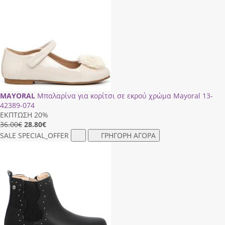
MAYORAL
Μπαλαρίνα για κορίτσι σε εκρού χρώμα Mayoral 13-
42389-074
ΕΚΠΤΩΣΗ 20%
36.00€
28.80
€
SALE
SPECIAL_OFFER
ΓΡΗΓΟΡΗ ΑΓΟΡΑ