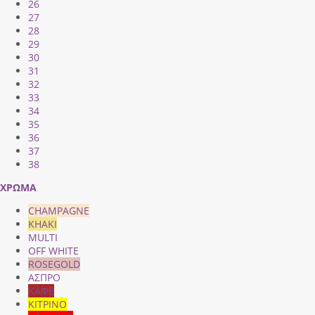
26
27
28
29
30
31
32
33
34
35
36
37
38
ΧΡΩΜΑ
CHAMPAGNE
KHAKI
MULTI
OFF WHITE
ROSEGOLD
ΑΣΠΡΟ
ΚΑΦΕ
ΚΙΤΡΙΝΟ