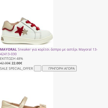
MAYORAL
Sneaker για κορίτσι άσπρο με αστέρι Mayoral 13-
42413-030
ΕΚΠΤΩΣΗ 48%
42.00€
22.00
€
SALE
SPECIAL_OFFER
ΓΡΗΓΟΡΗ ΑΓΟΡΑ