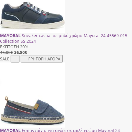
MAYORAL
Sneaker casual σε μπλέ χρώμα Mayoral 24-45569-015
Collection SS 2024
ΕΚΠΤΩΣΗ 20%
46.00€
36.80
€
SALE
ΓΡΗΓΟΡΗ ΑΓΟΡΑ
MAYORAL
Εσπαντρίγια για αγόρι σε μπλέ χρώμα Mayoral 24-