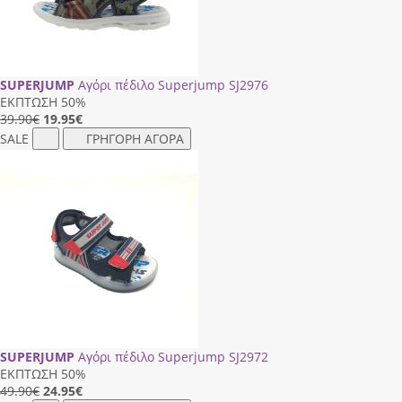
SUPERJUMP
Αγόρι πέδιλο Superjump SJ2976
ΕΚΠΤΩΣΗ 50%
39.90€
19.95
€
SALE
ΓΡΗΓΟΡΗ ΑΓΟΡΑ
SUPERJUMP
Αγόρι πέδιλο Superjump SJ2972
ΕΚΠΤΩΣΗ 50%
49.90€
24.95
€