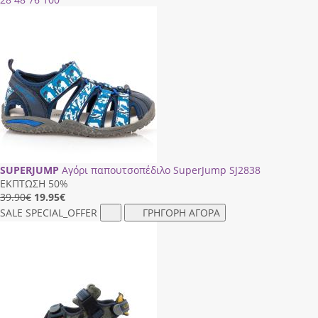
SUPERJUMP
Αγόρι παπουτσοπέδιλο SuperJump SJ2838
ΕΚΠΤΩΣΗ 50%
39.90€
19.95
€
SALE
SPECIAL_OFFER
ΓΡΗΓΟΡΗ ΑΓΟΡΑ