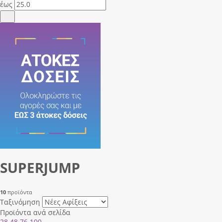
έως
SUPERJUMP
10
προϊόντα
Ταξινόμηση
Προϊόντα ανά σελίδα
28
48
76
100