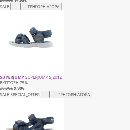
29.90€
14.95
€
SALE
ΓΡΗΓΟΡΗ ΑΓΟΡΑ
SUPERJUMP
SUPERJUMP SJ2012
ΕΚΠΤΩΣΗ 75%
39.90€
9.90
€
SALE
SPECIAL_OFFER
ΓΡΗΓΟΡΗ ΑΓΟΡΑ