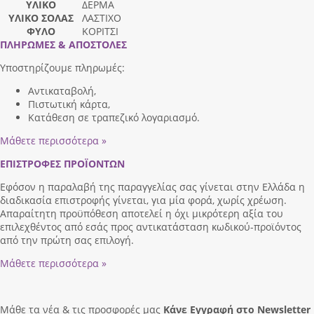
ΥΛΙΚΟ
ΔΕΡΜΑ
ΥΛΙΚΟ ΣΟΛΑΣ
ΛΑΣΤΙΧΟ
ΦΥΛΟ
ΚΟΡΙΤΣΙ
ΠΛΗΡΩΜΕΣ & ΑΠΟΣΤΟΛΕΣ
Υποστηρίζουμε πληρωμές:
Αντικαταβολή,
Πιστωτική κάρτα,
Κατάθεση σε τραπεζικό λογαριασμό.
Μάθετε περισσότερα »
ΕΠΙΣΤΡΟΦΕΣ ΠΡΟΪΟΝΤΩΝ
Εφόσον η παραλαβή της παραγγελίας σας γίνεται στην Ελλάδα η
διαδικασία επιστροφής γίνεται, για μία φορά, χωρίς χρέωση.
Απαραίτητη προϋπόθεση αποτελεί η όχι μικρότερη αξία του
επιλεχθέντος από εσάς προς αντικατάσταση κωδικού-προϊόντος
από την πρώτη σας επιλογή.
Μάθετε περισσότερα »
Μάθε τα νέα & τις προσφορές μας
Κάνε Eγγραφή στο Newsletter