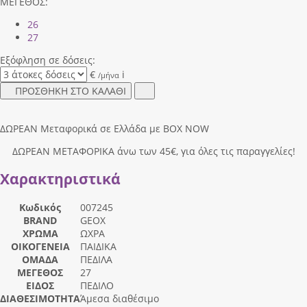
ΜΕΓΕΘΟΣ:
26
27
Εξόφληση σε δόσεις:
€
i
/μήνα
ΠΡΟΣΘΗΚΗ ΣΤΟ ΚΑΛΑΘΙ
ΔΩΡΕΑΝ Μεταφορικά σε Ελλάδα με BOX NOW
ΔΩΡΕΑΝ ΜΕΤΑΦΟΡΙΚΑ άνω των 45€, για όλες τις παραγγελίες!
Χαρακτηριστικά
Κωδικός
007245
BRAND
GEOX
ΧΡΩΜΑ
ΩΧΡΑ
ΟΙΚΟΓΕΝΕΙΑ
ΠΑΙΔΙΚΑ
ΟΜΑΔΑ
ΠΕΔΙΛΑ
ΜΕΓΕΘΟΣ
27
ΕΙΔΟΣ
ΠΕΔΙΛΟ
ΔΙΑΘΕΣΙΜΟΤΗΤΑ
Άμεσα διαθέσιμο