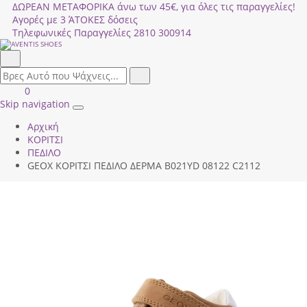
ΔΩΡΕΑΝ ΜΕΤΑΦΟΡΙΚΑ άνω των 45€, για όλες τις παραγγελίες!
Αγορές με 3 ΆΤΟΚΕΣ δόσεις
Τηλεφωνικές Παραγγελίες
2810 300914
Αναζήτηση
field.search
Αναζήτηση
Είσοδος
ΚΑΛΑΘΙ
0
|
ΑΓΟΡΩΝ
Skip navigation
Toggle
Εγγραφή
Αρχική
navigation
ΚΟΡΙΤΣΙ
ΠΕΔΙΛΟ
GEOX ΚΟΡΙΤΣΙ ΠΕΔΙΛΟ ΔΕΡΜΑ Β021ΥD 08122 C2112