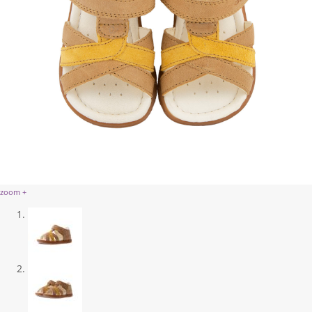
zoom +