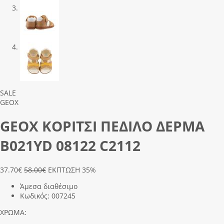
Previous
Next
SALE
GEOX
GEOX ΚΟΡΙΤΣΙ ΠΕΔΙΛΟ ΔΕΡΜΑ
Β021ΥD 08122 C2112
37.70
€
58.00€
ΕΚΠΤΩΣΗ 35%
Άμεσα διαθέσιμο
Κωδικός:
007245
ΧΡΩΜΑ: