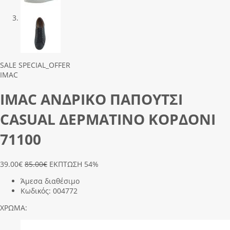
Previous
Next
SALE
SPECIAL_OFFER
IMAC
IMAC ΑΝΔΡΙΚΟ ΠΑΠΟΥΤΣΙ
CASUAL ΔΕΡΜΑΤΙΝΟ ΚΟΡΔΟΝΙ
71100
39.00
€
85.00€
ΕΚΠΤΩΣΗ 54%
Άμεσα διαθέσιμο
Κωδικός:
004772
ΧΡΩΜΑ: