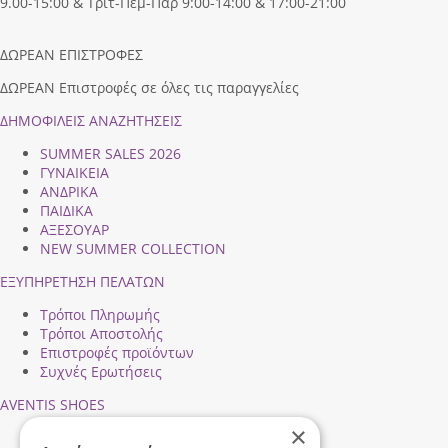
9.00-15:00 & Τριτ-Πεμ-Παρ 9:00-14:00 & 17:00-21:00
ΔΩΡΕΑΝ ΕΠΙΣΤΡΟΦΕΣ
ΔΩΡΕΑΝ Επιστροφές σε όλες τις παραγγελίες
ΔΗΜΟΦΙΛEIΣ ΑΝΑΖΗΤΗΣΕΙΣ
SUMMER SALES 2026
ΓΥΝΑΙΚΕΙΑ
ΑΝΔΡΙΚΑ
ΠΑΙΔΙΚΑ
ΑΞΕΣΟΥΑΡ
NEW SUMMER COLLECTION
ΕΞΥΠΗΡΕΤΗΣΗ ΠΕΛΑΤΩΝ
Τρόποι Πληρωμής
Τρόποι Αποστολής
Επιστροφές προϊόντων
Συχνές Ερωτήσεις
AVENTIS SHOES
×
Προφίλ εταιρείας