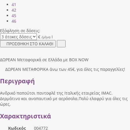
41
42
45
46
Εξόφληση σε δόσεις:
€
i
/μήνα
ΠΡΟΣΘΗΚΗ ΣΤΟ ΚΑΛΑΘΙ
ΔΩΡΕΑΝ Μεταφορικά σε Ελλάδα με BOX NOW
ΔΩΡΕΑΝ ΜΕΤΑΦΟΡΙΚΑ άνω των 45€, για όλες τις παραγγελίες!
Περιγραφή
Ανδρικό παπούτσι παντοφλέ της Ιταλικής εταιρείας IMAC.
Δερμάτινο και αναπαυτικό με αερόσολα.Πολύ ελαφρύ για όλες τις
ώρες.
Χαρακτηριστικά
Κωδικός
004772