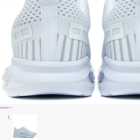
zoom +