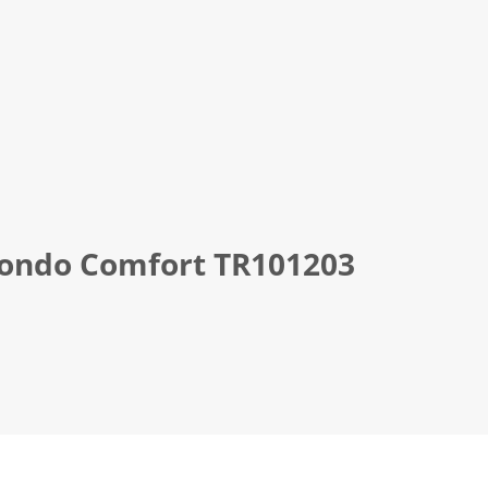
Mondo Comfort ΤR101203