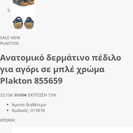
Previous
Next
SALE
NEW
PLAKTON
Ανατομικό δερμάτινο πέδιλο
για αγόρι σε μπλέ χρώμα
Plakton 855659
33,15
€
39,00€
ΕΚΠΤΩΣΗ 15%
Άμεσα διαθέσιμο
Κωδικός:
013078
ΧΡΩΜΑ: