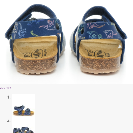
zoom +