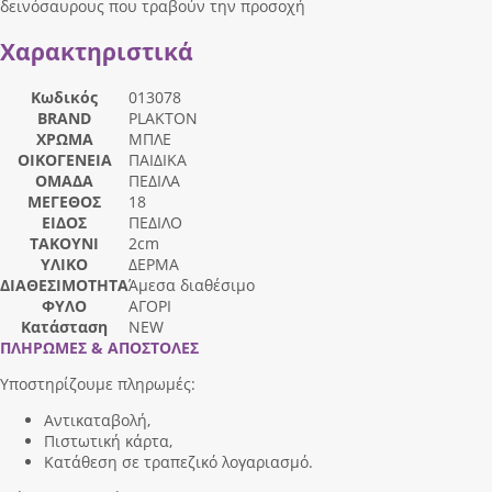
δεινόσαυρους που τραβούν την προσοχή
Χαρακτηριστικά
Κωδικός
013078
BRAND
PLAKTON
ΧΡΩΜΑ
ΜΠΛΕ
ΟΙΚΟΓΕΝΕΙΑ
ΠΑΙΔΙΚΑ
ΟΜΑΔΑ
ΠΕΔΙΛΑ
ΜΕΓΕΘΟΣ
18
ΕΙΔΟΣ
ΠΕΔΙΛΟ
ΤΑΚΟΥΝΙ
2cm
ΥΛΙΚΟ
ΔΕΡΜΑ
ΔΙΑΘΕΣΙΜΟΤΗΤΑ
Άμεσα διαθέσιμο
ΦΥΛΟ
ΑΓΟΡΙ
Κατάσταση
NEW
ΠΛΗΡΩΜΕΣ & ΑΠΟΣΤΟΛΕΣ
Υποστηρίζουμε πληρωμές:
Αντικαταβολή,
Πιστωτική κάρτα,
Κατάθεση σε τραπεζικό λογαριασμό.