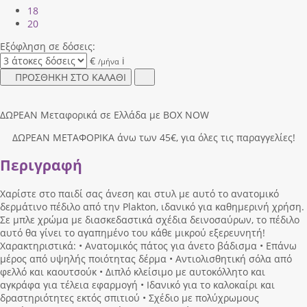
18
20
Εξόφληση σε δόσεις:
€
i
/μήνα
ΠΡΟΣΘΗΚΗ ΣΤΟ ΚΑΛΑΘΙ
ΔΩΡΕΑΝ Μεταφορικά σε Ελλάδα με BOX NOW
ΔΩΡΕΑΝ ΜΕΤΑΦΟΡΙΚΑ άνω των 45€, για όλες τις παραγγελίες!
Περιγραφή
Χαρίστε στο παιδί σας άνεση και στυλ με αυτό το ανατομικό
δερμάτινο πέδιλο από την Plakton, ιδανικό για καθημερινή χρήση.
Σε μπλε χρώμα με διασκεδαστικά σχέδια δεινοσαύρων, το πέδιλο
αυτό θα γίνει το αγαπημένο του κάθε μικρού εξερευνητή!
Χαρακτηριστικά: • Ανατομικός πάτος για άνετο βάδισμα • Επάνω
μέρος από υψηλής ποιότητας δέρμα • Αντιολισθητική σόλα από
φελλό και καουτσούκ • Διπλό κλείσιμο με αυτοκόλλητο και
αγκράφα για τέλεια εφαρμογή • Ιδανικό για το καλοκαίρι και
δραστηριότητες εκτός σπιτιού • Σχέδιο με πολύχρωμους