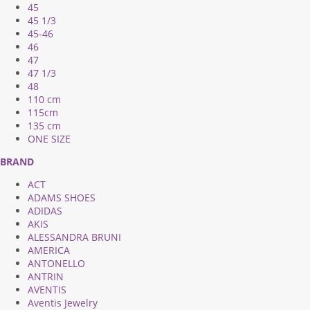
45
45 1/3
45-46
46
47
47 1/3
48
110 cm
115cm
135 cm
ONE SIZE
BRAND
ACT
ADAMS SHOES
ADIDAS
AKIS
ALESSANDRA BRUNI
AMERICA
ANTONELLO
ANTRIN
AVENTIS
Aventis Jewelry