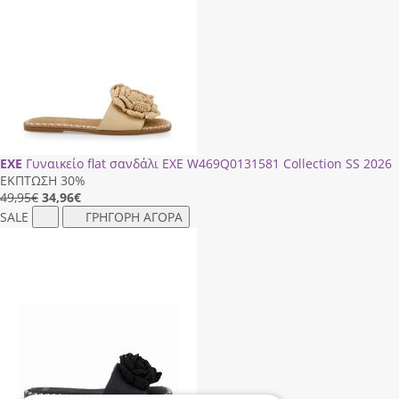
EXE
Γυναικείο flat σανδάλι EXE W469Q0131581 Collection SS 2026
ΕΚΠΤΩΣΗ 30%
49,95€
34,96
€
SALE
ΓΡΗΓΟΡΗ ΑΓΟΡΑ