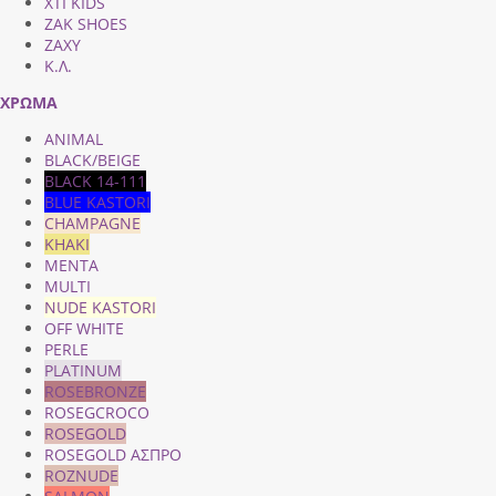
XTI KIDS
ZAK SHOES
ZAXY
Κ.Λ.
ΧΡΩΜΑ
ANIMAL
BLACK/BEIGE
BLACK 14-111
BLUE KASTORI
CHAMPAGNE
KHAKI
MENTA
MULTI
NUDE KASTORI
OFF WHITE
PERLE
PLATINUM
ROSEBRONZE
ROSEGCROCO
ROSEGOLD
ROSEGOLD ΑΣΠΡΟ
ROZNUDE