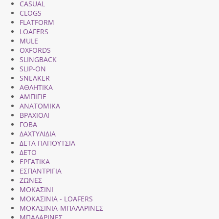
CASUAL
CLOGS
FLATFORM
LOAFERS
MULE
OXFORDS
SLINGBACK
SLIP-ON
SNEAKER
ΑΘΛΗΤΙΚΑ
ΑΜΠΙΓΙΕ
ΑΝΑΤΟΜΙΚΑ
ΒΡΑΧΙΟΛΙ
ΓΟΒΑ
ΔΑΧΤΥΛΙΔΙΑ
ΔΕΤΑ ΠΑΠΟΥΤΣΙΑ
ΔΕΤΟ
ΕΡΓΑΤΙΚΑ
ΕΣΠΑΝΤΡΙΓΙΑ
ΖΩΝΕΣ
ΜΟΚΑΣΙΝΙ
ΜΟΚΑΣΙΝΙΑ - LOAFERS
ΜΟΚΑΣΙΝΙΑ-ΜΠΑΛΑΡΙΝΕΣ
ΜΠΑΛΑΡΙΝΕΣ