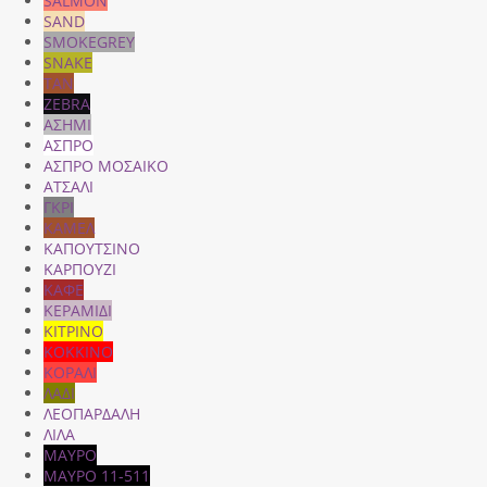
SALMON
SAND
SMOKEGREY
SNAKE
TAN
ZEBRA
ΑΣΗΜΙ
ΑΣΠΡΟ
ΑΣΠΡΟ ΜΟΣΑΙΚΟ
ΑΤΣΑΛΙ
ΓΚΡΙ
ΚΑΜΕΛ
ΚΑΠΟΥΤΣΙΝΟ
ΚΑΡΠΟΥΖΙ
ΚΑΦΕ
ΚΕΡΑΜΙΔΙ
ΚΙΤΡΙΝΟ
ΚΟΚΚΙΝΟ
ΚΟΡΑΛΙ
ΛΑΔΙ
ΛΕΟΠΑΡΔΑΛΗ
ΛΙΛΑ
ΜΑΥΡΟ
ΜΑΥΡΟ 11-511