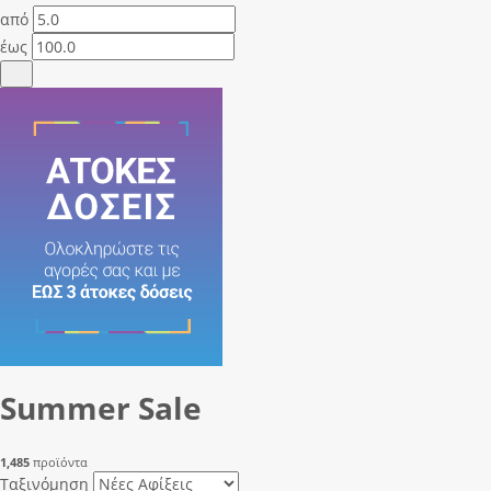
από
έως
Summer Sale
1,485
προϊόντα
Ταξινόμηση