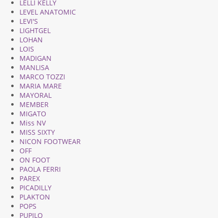
LELLI KELLY
LEVEL ANATOMIC
LEVI'S
LIGHTGEL
LOHAN
LOIS
MADIGAN
MANLISA
MARCO TOZZI
MARIA MARE
MAYORAL
MEMBER
MIGATO
Miss NV
MISS SIXTY
NICON FOOTWEAR
OFF
ON FOOT
PAOLA FERRI
PAREX
PICADILLY
PLAKTON
POPS
PUPILO