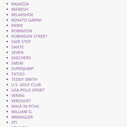
RAGAZZA
REFRESH
RELAXSHOE
RENATO GARINI
RIDER
ROBINSON
ROBINSON STREET
SAFE STEP
SANTE
SEVEN
SKECHERS
SMSM
SUPERJUMP
TATOO
TEDDY SMITH
U.S. GOLF CLUB
USA-POLO SPORT
VENINI
VEROSOFT
WALK IN PITAS
WILLIAM G.
WRANGLER
XTI