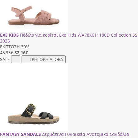
EXE KIDS
Πέδιλο για κορίτσι Exe Kids WA78X611180D Collection SS
2026
ΕΚΠΤΩΣΗ 30%
45,95€
32,16
€
SALE
ΓΡΗΓΟΡΗ ΑΓΟΡΑ
FANTASY SANDALS
Δερμάτινα Γυναικεία Ανατομικά Σανδάλια