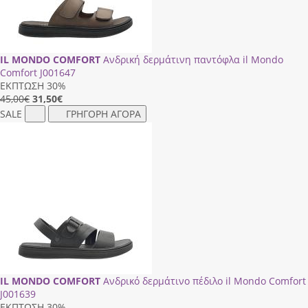
IL MONDO COMFORT
Ανδρική δερμάτινη παντόφλα il Mondo
Comfort J001647
ΕΚΠΤΩΣΗ 30%
45,00€
31,50
€
SALE
ΓΡΗΓΟΡΗ ΑΓΟΡΑ
IL MONDO COMFORT
Ανδρικό δερμάτινο πέδιλο il Mondo Comfort
J001639
ΕΚΠΤΩΣΗ 30%