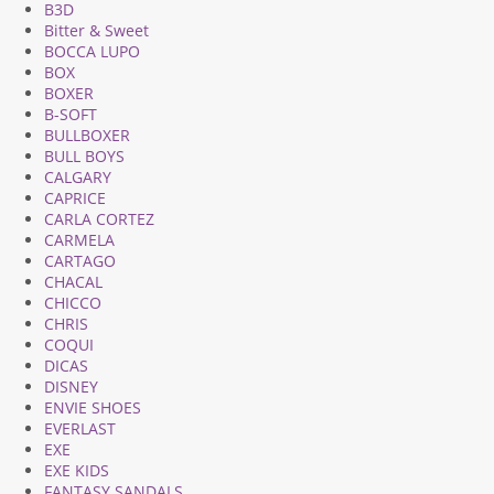
B3D
Bitter & Sweet
BOCCA LUPO
BOX
BOXER
B-SOFT
BULLBOXER
BULL BOYS
CALGARY
CAPRICE
CARLA CORTEZ
CARMELA
CARTAGO
CHACAL
CHICCO
CHRIS
COQUI
DICAS
DISNEY
ENVIE SHOES
EVERLAST
EXE
EXE KIDS
FANTASY SANDALS