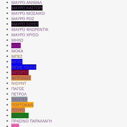
ΜΑΥΡΟ ΑΝΙΜΑΛ
ΜΑΥΡΟ ΚΑΣΤΟΡΙ
ΜΑΥΡΟ ΜΟΣΑΙΚΟ
ΜΑΥΡΟ ΡΟΖ
ΜΑΥΡΟ ΣΟΥΕΤ
ΜΑΥΡΟ ΦΛΩΡΕΝΤΙΚ
ΜΑΥΡΟ ΧΡΥΣΟ
ΜΗΛΟ
ΜΟΒ
ΜΟΚΑ
ΜΠΕΖ
ΜΠΛΕ
ΜΠΛΕ 10-016
ΜΠΟΡΤΟ
ΜΠΡΟΝΖΕ
ΝΙΟΥΝΤ
ΠΑΓΟΣ
ΠΕΤΡΟΛ
ΠΙΟΥΤΕΡ
ΠΟΡΤΟΚΑΛΙ
ΠΟΥΡΟ
ΠΡΑΣΙΝΟ
ΠΡΑΣΙΝΟ ΠΑΡΑΛΛΑΓΗ
ΡΟΖ