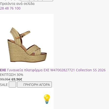
Προϊόντα ανά σελίδα
28
48
76
100
EXE
Γυναικεία πλατφόρμα EXE W47002827721 Collection SS 2026
ΕΚΠΤΩΣΗ 30%
99,95€
69,96
€
SALE
ΓΡΗΓΟΡΗ ΑΓΟΡΑ