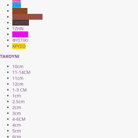
ΣΙΕΛ
ΤΑΜΠΑ
ΤΑΜΠΑ 11-519
ΤΑΟΥΠΕ
ΤΖΗΝ
ΦΟΥΞΙΑ
ΦΥΣΤΙΚΙ
ΧΡΥΣΟ
ΤΑΚΟΥΝΙ
10cm
11-14CM
11cm
12cm
1-3 CM
1cm
2.5cm
2cm
3cm
4-6CM
4cm
5cm
6cm