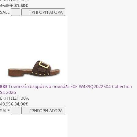
45,00€
31,50
€
SALE
ΓΡΗΓΟΡΗ ΑΓΟΡΑ
EXE
Γυναικείο δερμάτινο σανδάλι EXE W489Q2022504 Collection
SS 2026
ΕΚΠΤΩΣΗ 30%
49,95€
34,96
€
SALE
ΓΡΗΓΟΡΗ ΑΓΟΡΑ