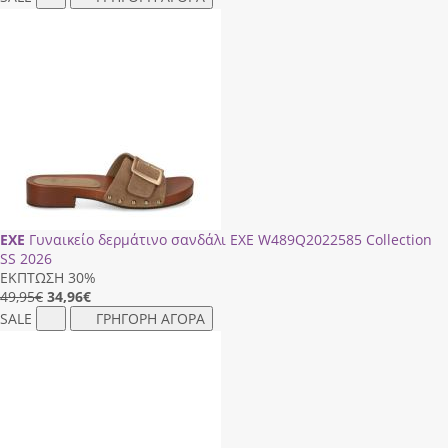
EXE
Γυναικείο δερμάτινο σανδάλι EXE W489Q2022585 Collection
SS 2026
ΕΚΠΤΩΣΗ 30%
49,95€
34,96
€
SALE
ΓΡΗΓΟΡΗ ΑΓΟΡΑ