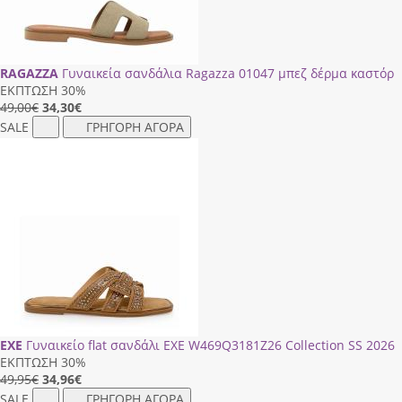
RAGAZZA
Γυναικεία σανδάλια Ragazza 01047 μπεζ δέρμα καστόρ
ΕΚΠΤΩΣΗ 30%
49,00€
34,30
€
SALE
ΓΡΗΓΟΡΗ ΑΓΟΡΑ
EXE
Γυναικείο flat σανδάλι EXE W469Q3181Z26 Collection SS 2026
ΕΚΠΤΩΣΗ 30%
49,95€
34,96
€
SALE
ΓΡΗΓΟΡΗ ΑΓΟΡΑ