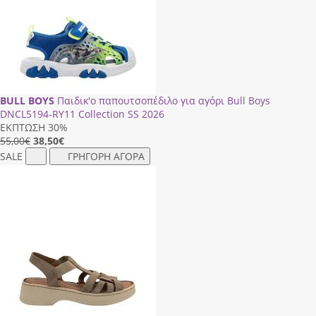
BULL BOYS
Παιδικ'ο παπουτσοπέδιλο για αγόρι Bull Boys
DΝCL5194-RΥ11 Collection SS 2026
ΕΚΠΤΩΣΗ 30%
55,00€
38,50
€
SALE
ΓΡΗΓΟΡΗ ΑΓΟΡΑ