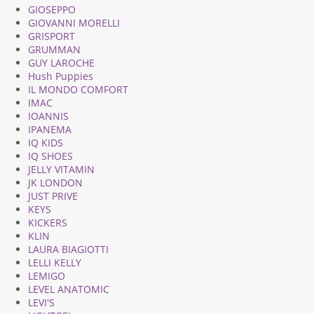
GIOSEPPO
GIOVANNI MORELLI
GRISPORT
GRUMMAN
GUY LAROCHE
Hush Puppies
IL MONDO COMFORT
IMAC
IOANNIS
IPANEMA
IQ KIDS
IQ SHOES
JELLY VITAMIN
JK LONDON
JUST PRIVE
KEYS
KICKERS
KLIN
LAURA BIAGIOTTI
LELLI KELLY
LEMIGO
LEVEL ANATOMIC
LEVI'S