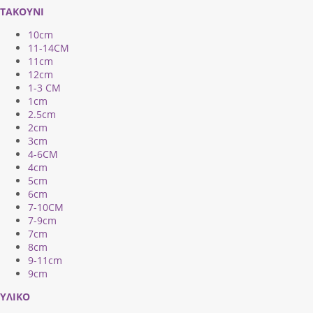
ΤΑΚΟΥΝΙ
10cm
11-14CM
11cm
12cm
1-3 CM
1cm
2.5cm
2cm
3cm
4-6CM
4cm
5cm
6cm
7-10CM
7-9cm
7cm
8cm
9-11cm
9cm
ΥΛΙΚΟ