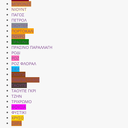
ΜΠΡΟΝΖΕ
ΝΙΟΥΝΤ
ΠΑΓΟΣ
ΠΕΤΡΟΛ
ΠΙΟΥΤΕΡ
ΠΟΡΤΟΚΑΛΙ
ΠΟΥΡΟ
ΠΡΑΣΙΝΟ
ΠΡΑΣΙΝΟ ΠΑΡΑΛΛΑΓΗ
ΡΟΔΙ
ΡΟΖ
ΡΟΖ ΦΛΟΡΑΛ
ΣΙΕΛ
ΤΑΜΠΑ
ΤΑΜΠΑ 11-519
ΤΑΟΥΠΕ
ΤΑΟΥΠΕ ΓΚΡΙ
ΤΖΗΝ
ΤΡΙΧΡΩΜΟ
ΦΟΥΞΙΑ
ΦΥΣΤΙΚΙ
ΧΡΥΣΟ
ΩΧΡΑ