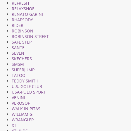
REFRESH
RELAXSHOE
RENATO GARINI
RHAPSODY
RIDER
ROBINSON
ROBINSON STREET
SAFE STEP
SANTE
SEVEN
SKECHERS
SMSM
SUPERJUMP
TATOO
TEDDY SMITH
U.S. GOLF CLUB
USA-POLO SPORT
VENINI
VEROSOFT
WALK IN PITAS
WILLIAM G.
WRANGLER
XTI
XTI KIDS