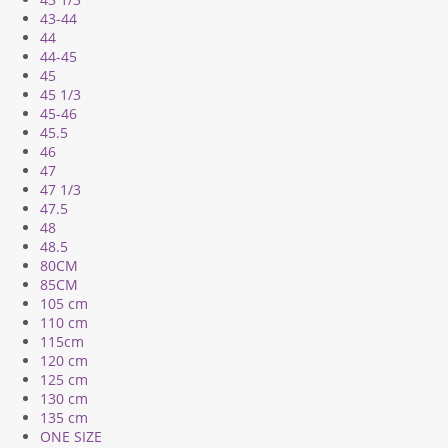
43-44
44
44-45
45
45 1/3
45-46
45.5
46
47
47 1/3
47.5
48
48.5
80CM
85CM
105 cm
110 cm
115cm
120 cm
125 cm
130 cm
135 cm
ONE SIZE