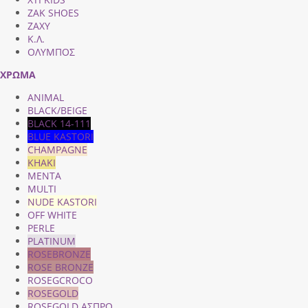
ZAK SHOES
ZAXY
Κ.Λ.
ΟΛΥΜΠΟΣ
ΧΡΩΜΑ
ANIMAL
BLACK/BEIGE
BLACK 14-111
BLUE KASTORI
CHAMPAGNE
KHAKI
MENTA
MULTI
NUDE KASTORI
OFF WHITE
PERLE
PLATINUM
ROSEBRONZE
ROSE BRONZE
ROSEGCROCO
ROSEGOLD
ROSEGOLD ΑΣΠΡΟ