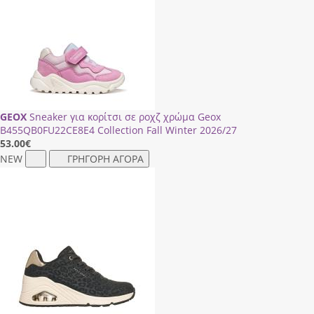
GEOX
Sneaker για κορίτσι σε ροχζ χρώμα Geox
Β455QΒ0FU22CΕ8Ε4 Collection Fall Winter 2026/27
53.00
€
NEW
ΓΡΗΓΟΡΗ ΑΓΟΡΑ