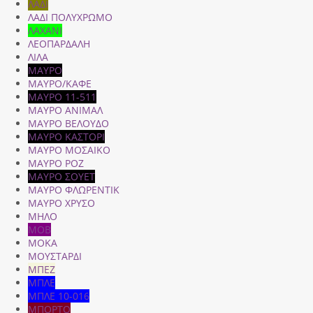
ΛΑΔΙ
ΛΑΔΙ ΠΟΛΥΧΡΩΜΟ
ΛΑΧΑΝΙ
ΛΕΟΠΑΡΔΑΛΗ
ΛΙΛΑ
ΜΑΥΡΟ
ΜΑΥΡΟ/ΚΑΦΕ
ΜΑΥΡΟ 11-511
ΜΑΥΡΟ ΑΝΙΜΑΛ
ΜΑΥΡΟ ΒΕΛΟΥΔΟ
ΜΑΥΡΟ ΚΑΣΤΟΡΙ
ΜΑΥΡΟ ΜΟΣΑΙΚΟ
ΜΑΥΡΟ ΡΟΖ
ΜΑΥΡΟ ΣΟΥΕΤ
ΜΑΥΡΟ ΦΛΩΡΕΝΤΙΚ
ΜΑΥΡΟ ΧΡΥΣΟ
ΜΗΛΟ
ΜΟΒ
ΜΟΚΑ
ΜΟΥΣΤΑΡΔΙ
ΜΠΕΖ
ΜΠΛΕ
ΜΠΛΕ 10-016
ΜΠΟΡΤΟ