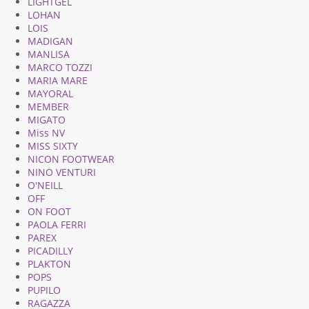
LIGHTGEL
LOHAN
LOIS
MADIGAN
MANLISA
MARCO TOZZI
MARIA MARE
MAYORAL
MEMBER
MIGATO
Miss NV
MISS SIXTY
NICON FOOTWEAR
NINO VENTURI
O'NEILL
OFF
ON FOOT
PAOLA FERRI
PAREX
PICADILLY
PLAKTON
POPS
PUPILO
RAGAZZA