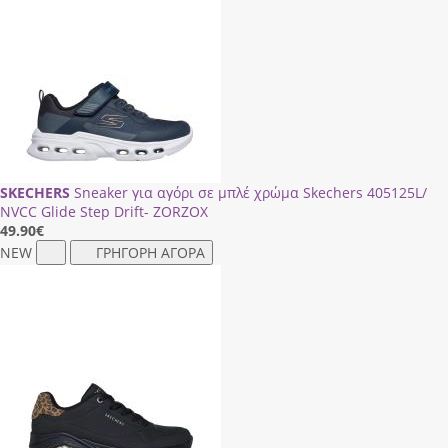
SKECHERS
Sneaker για αγόρι σε μπλέ χρώμα Skechers 405125L/
ΝVCC Glide Step Drift- ZORZOX
49.90
€
NEW
ΓΡΗΓΟΡΗ ΑΓΟΡΑ