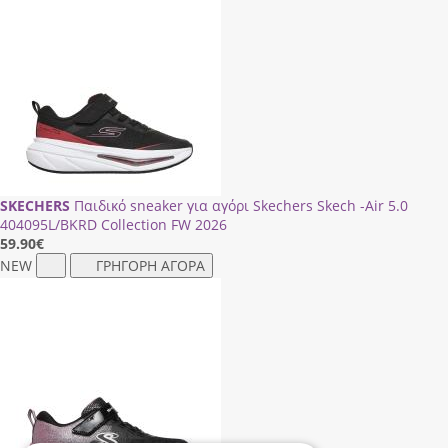
SKECHERS
Παιδικό sneaker για αγόρι Skechers Skech -Air 5.0
404095L/ΒΚRD Collection FW 2026
59.90
€
NEW
ΓΡΗΓΟΡΗ ΑΓΟΡΑ