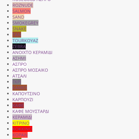
ROZNUDE
SALMON
SAND
SMOKEGREY
SNAKE
TAN
TOURKOYAZ
ZEBRA
ΑΝΟΙΧΤΟ ΚΕΡΑΜΙΔΙ
ΑΣΗΜΙ
ΑΣΠΡΟ
ΑΣΠΡΟ ΜΟΣΑΙΚΟ
ΑΤΣΑΛΙ
ΓΚΡΙ
ΚΑΜΕΛ
ΚΑΠΟΥΤΣΙΝΟ
ΚΑΡΠΟΥΖΙ
ΚΑΦΕ
ΚΑΦΕ ΜΟΥΣΤΑΡΔΙ
ΚΕΡΑΜΙΔΙ
ΚΙΤΡΙΝΟ
ΚΟΚΚΙΝΟ
ΚΟΡΑΛΙ