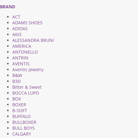
BRAND
ACT
ADAMS SHOES
ADIDAS
AKIS
ALESSANDRA BRUNI
AMERICA
ANTONELLO
ANTRIN
AVENTIS
Aventis Jewelry
B&W
B3D
Bitter & Sweet
BOCCA LUPO
BOX
BOXER
B-SOFT
BUFFALO
BULLBOXER
BULL BOYS
CALGARY