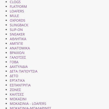
CLOGS
FLATFORM
LOAFERS
MULE
OXFORDS
SLINGBACK
SLIP-ON
SNEAKER
ΑΘΛΗΤΙΚΑ
ΑΜΠΙΓΙΕ
ΑΝΑΤΟΜΙΚΑ
ΒΡΑΧΙΟΛΙ
ΓΑΛΟΤΣΕΣ
ΓΟΒΑ
ΔΑΧΤΥΛΙΔΙΑ
ΔΕΤΑ ΠΑΠΟΥΤΣΙΑ
ΔΕΤΟ
ΕΡΓΑΤΙΚΑ
ΕΣΠΑΝΤΡΙΓΙΑ
ΖΩΝΕΣ
ΚΑΛΤΣΕΣ
ΜΟΚΑΣΙΝΙ
ΜΟΚΑΣΙΝΙΑ - LOAFERS
ΜΟΚΑΣΙΝΙΑ-ΜΠΑΛΑΡΙΝΕΣ