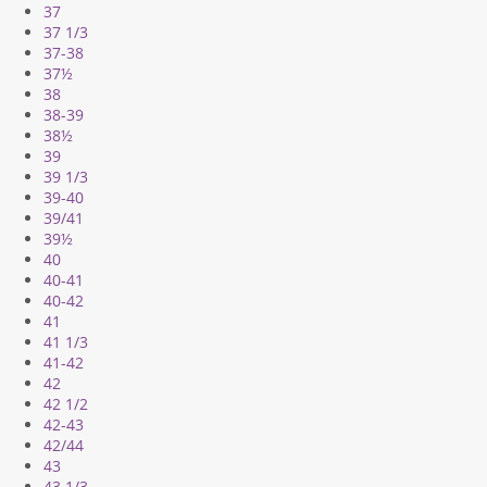
37
37 1/3
37-38
37½
38
38-39
38½
39
39 1/3
39-40
39/41
39½
40
40-41
40-42
41
41 1/3
41-42
42
42 1/2
42-43
42/44
43
43 1/3