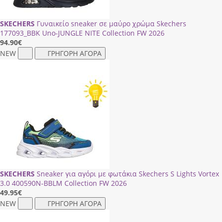
SKECHERS
Γυναικείο sneaker σε μαύρο χρώμα Skechers
177093_BBK Uno-JUNGLE NITE Collection FW 2026
94.90
€
NEW
ΓΡΗΓΟΡΗ ΑΓΟΡΑ
SKECHERS
Sneaker για αγόρι με φωτάκια Skechers S Lights Vortex
3.0 400590Ν-ΒΒLΜ Collection FW 2026
49.95
€
NEW
ΓΡΗΓΟΡΗ ΑΓΟΡΑ