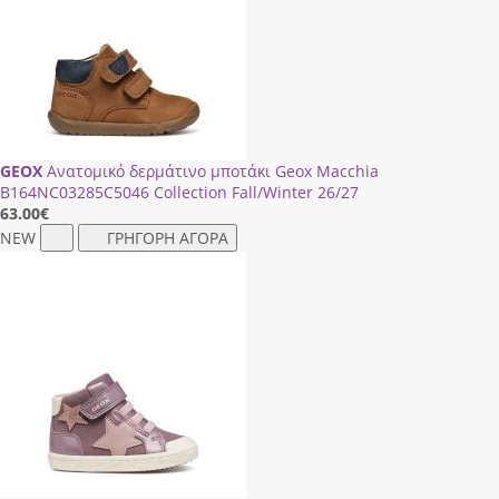
GEOX
Ανατομικό δερμάτινο μποτάκι Geox Macchia
Β164ΝC03285C5046 Collection Fall/Winter 26/27
63.00
€
NEW
ΓΡΗΓΟΡΗ ΑΓΟΡΑ