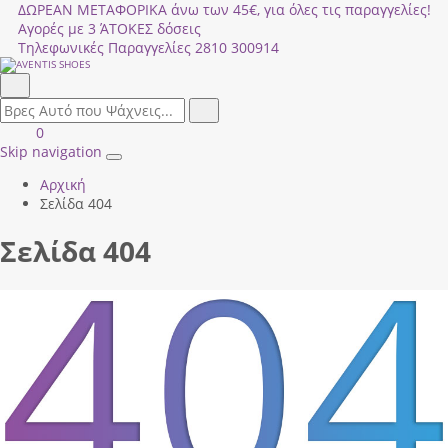
ΔΩΡΕΑΝ ΜΕΤΑΦΟΡΙΚΑ άνω των 45€, για όλες τις παραγγελίες!
Αγορές με 3 ΆΤΟΚΕΣ δόσεις
Τηλεφωνικές Παραγγελίες
2810 300914
Αναζήτηση
field.search
Αναζήτηση
Είσοδος
ΚΑΛΑΘΙ
0
|
ΑΓΟΡΩΝ
Skip navigation
Toggle
Εγγραφή
Αρχική
navigation
Σελίδα 404
Σελίδα 404