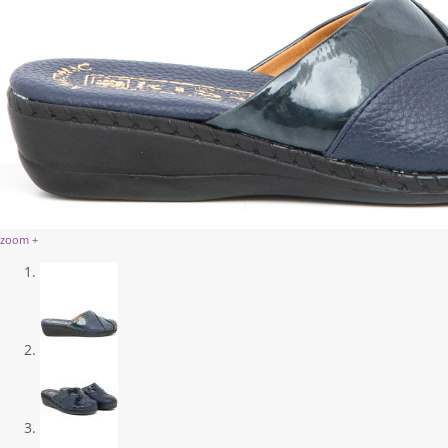
zoom +