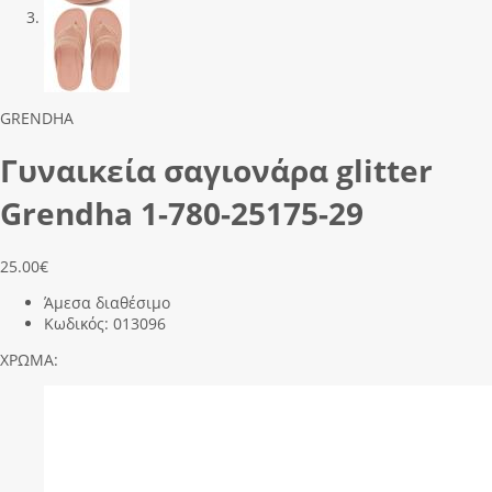
Previous
Next
GRENDHA
Γυναικεία σαγιονάρα glitter
Grendha 1-780-25175-29
25.00
€
Άμεσα διαθέσιμο
Κωδικός:
013096
ΧΡΩΜΑ: