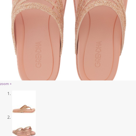
zoom +