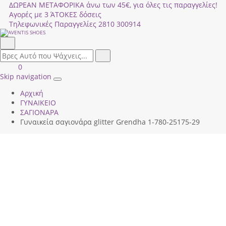
ΔΩΡΕΑΝ ΜΕΤΑΦΟΡΙΚΑ άνω των 45€, για όλες τις παραγγελίες!
Αγορές με 3 ΆΤΟΚΕΣ δόσεις
Τηλεφωνικές Παραγγελίες
2810 300914
Αναζήτηση
field.search
Αναζήτηση
Είσοδος
ΚΑΛΑΘΙ
0
|
ΑΓΟΡΩΝ
Skip navigation
Toggle
Εγγραφή
Αρχική
navigation
ΓΥΝΑΙΚΕΙΟ
ΣΑΓΙΟΝΑΡΑ
Γυναικεία σαγιονάρα glitter Grendha 1-780-25175-29