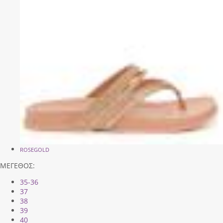
ROSEGOLD
ΜΕΓΕΘΟΣ:
35-36
37
38
39
40