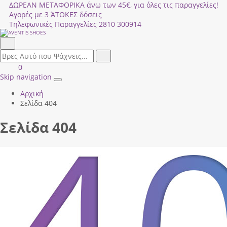
ΔΩΡΕΑΝ ΜΕΤΑΦΟΡΙΚΑ άνω των 45€, για όλες τις παραγγελίες!
Αγορές με 3 ΆΤΟΚΕΣ δόσεις
Τηλεφωνικές Παραγγελίες
2810 300914
Αναζήτηση
field.search
Αναζήτηση
Είσοδος
ΚΑΛΑΘΙ
0
|
ΑΓΟΡΩΝ
Skip navigation
Toggle
Εγγραφή
Αρχική
navigation
Σελίδα 404
Σελίδα 404