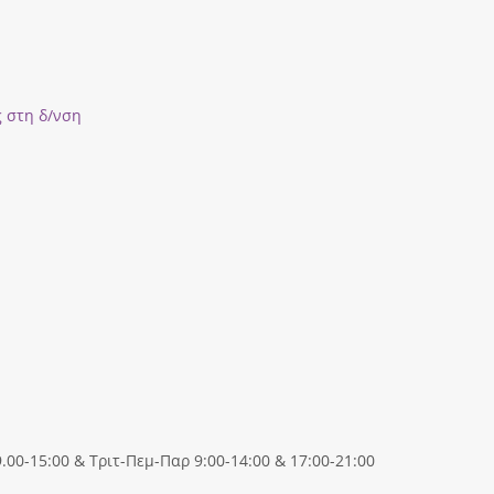
ς στη δ/νση
00-15:00 & Τριτ-Πεμ-Παρ 9:00-14:00 & 17:00-21:00