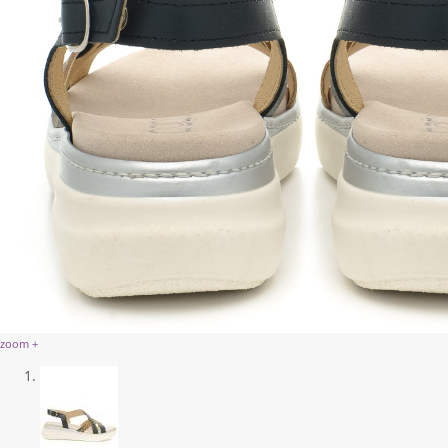
zoom +