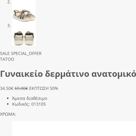
Previous
Next
SALE
SPECIAL_OFFER
TATOO
Γυναικείο δερμάτινο ανατομικό
34.50
€
69.00€
ΕΚΠΤΩΣΗ 50%
Άμεσα διαθέσιμο
Κωδικός:
013105
ΧΡΩΜΑ: