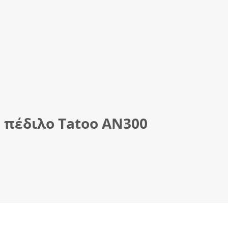
 πέδιλο Tatoo ΑΝ300