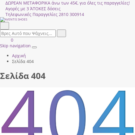
ΔΩΡΕΑΝ ΜΕΤΑΦΟΡΙΚΑ άνω των 45€, για όλες τις παραγγελίες!
Αγορές με 3 ΆΤΟΚΕΣ δόσεις
Τηλεφωνικές Παραγγελίες
2810 300914
Αναζήτηση
field.search
Αναζήτηση
Είσοδος
ΚΑΛΑΘΙ
0
|
ΑΓΟΡΩΝ
Skip navigation
Toggle
Εγγραφή
Αρχική
navigation
Σελίδα 404
Σελίδα 404