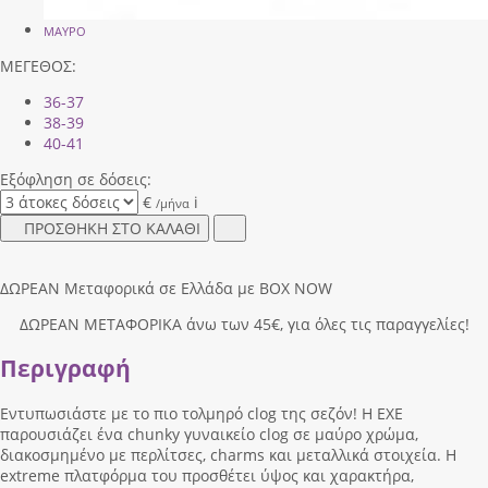
ΜΑΥΡΟ
ΜΕΓΕΘΟΣ:
36-37
38-39
40-41
Εξόφληση σε δόσεις:
€
i
/μήνα
ΠΡΟΣΘΗΚΗ ΣΤΟ ΚΑΛΑΘΙ
ΔΩΡΕΑΝ Μεταφορικά σε Ελλάδα με BOX NOW
ΔΩΡΕΑΝ ΜΕΤΑΦΟΡΙΚΑ άνω των 45€, για όλες τις παραγγελίες!
Περιγραφή
Εντυπωσιάστε με το πιο τολμηρό clog της σεζόν! Η EXE
παρουσιάζει ένα chunky γυναικείο clog σε μαύρο χρώμα,
διακοσμημένο με περλίτσες, charms και μεταλλικά στοιχεία. Η
extreme πλατφόρμα του προσθέτει ύψος και χαρακτήρα,