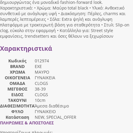
δημιουργώντας ένα μοναδικό fashion-forward look.
Χαρακτηριστικά: • Χρώμα: Μαύρο total black • Υλικό: Ανθεκτικό
συνθετικό με ανάγλυφη υφή • Διακόσμηση: Πέρλες, charms και
λαμπερές λεπτομέρειες • Σόλα: Extra ψηλή και ανάγλυφη
πλατφόρμα με τρακτερωτή βάση για σταθερότητα • Στυλ: Slip-on
clog, εύκολο στην εφαρμογή • Κατάλληλο για: Street style
εμφανίσεις, trendsetters και όσες θέλουν να ξεχωρίσουν
Χαρακτηριστικά
Κωδικός
012974
BRAND
EXE
ΧΡΩΜΑ
ΜΑΥΡΟ
ΟΙΚΟΓΕΝΕΙΑ
ΓΥΝΑΙΚΕΙΑ
ΟΜΑΔΑ
CLOGS
ΜΕΓΕΘΟΣ
38-39
ΕΙΔΟΣ
CLOGS
ΤΑΚΟΥΝΙ
10cm
ΔΙΑΘΕΣΙΜΟΤΗΤΑ
Άμεσα διαθέσιμο
ΦΥΛΟ
ΓΥΝΑΙΚΕΙΟ
Κατάσταση
NEW, SPECIAL_OFFER
ΠΛΗΡΩΜΕΣ & ΑΠΟΣΤΟΛΕΣ
Υποστηρίζουμε πληρωμές: