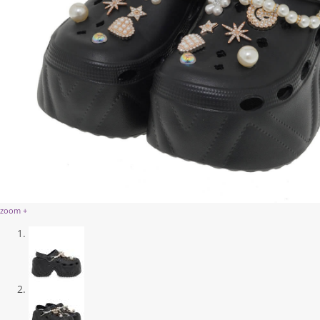
zoom +