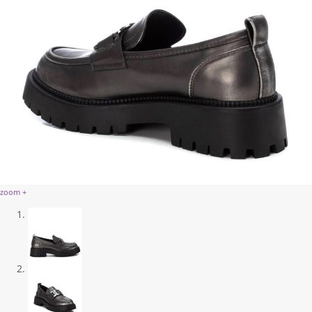
zoom +