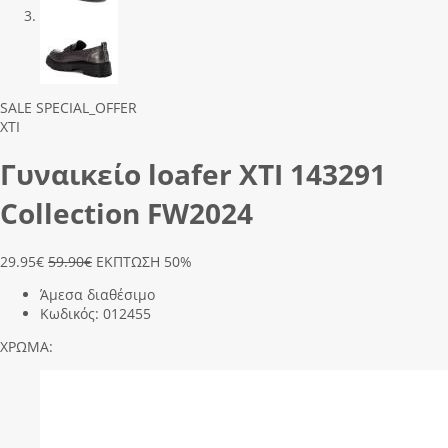
Previous
Next
SALE
SPECIAL_OFFER
XTI
Γυναικείο loafer ΧΤΙ 143291
Collection FW2024
29.95
€
59.90€
ΕΚΠΤΩΣΗ 50%
Άμεσα διαθέσιμο
Κωδικός:
012455
ΧΡΩΜΑ: