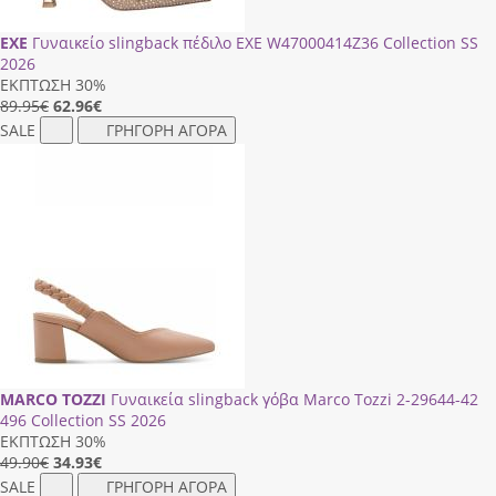
EXE
Γυναικείο slingback πέδιλο EXE W47000414Ζ36 Collection SS
2026
ΕΚΠΤΩΣΗ 30%
89.95€
62.96
€
SALE
ΓΡΗΓΟΡΗ ΑΓΟΡΑ
MARCO TOZZI
Γυναικεία slingback γόβα Marco Tozzi 2-29644-42
496 Collection SS 2026
ΕΚΠΤΩΣΗ 30%
49.90€
34.93
€
SALE
ΓΡΗΓΟΡΗ ΑΓΟΡΑ