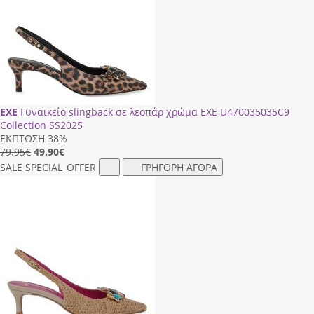
EXE
Γυναικείο slingback σε λεοπάρ χρώμα EXE U470035035C9
Collection SS2025
ΕΚΠΤΩΣΗ 38%
79.95€
49.90
€
SALE
SPECIAL_OFFER
ΓΡΗΓΟΡΗ ΑΓΟΡΑ