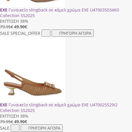
EXE
Γυναικείο slingback σε κάμελ χρώμα EXE U470035034Κ0
Collection SS2025
ΕΚΠΤΩΣΗ 38%
79.95€
49.90
€
SALE
SPECIAL_OFFER
ΓΡΗΓΟΡΗ ΑΓΟΡΑ
EXE
Γυναικείο slingback σε κάμελ χρώμα EXE U470025529Ι2
Collection SS2025
ΕΚΠΤΩΣΗ 38%
79.95€
49.90
€
SALE
ΓΡΗΓΟΡΗ ΑΓΟΡΑ