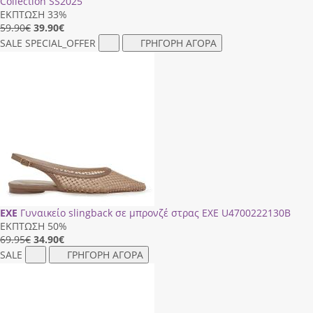
Collection SS2025
ΕΚΠΤΩΣΗ 33%
59.90€
39.90
€
SALE
SPECIAL_OFFER
ΓΡΗΓΟΡΗ ΑΓΟΡΑ
EXE
Γυναικείο slingback σε μπρονζέ στρας EXE U4700222130B
ΕΚΠΤΩΣΗ 50%
69.95€
34.90
€
SALE
ΓΡΗΓΟΡΗ ΑΓΟΡΑ