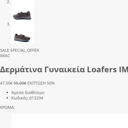
Previous
Next
SALE
SPECIAL_OFFER
IMAC
Δερμάτινα Γυναικεία Loafers 
47.50
€
95.00€
ΕΚΠΤΩΣΗ 50%
Άμεσα διαθέσιμο
Κωδικός:
013294
ΧΡΩΜΑ: