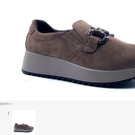
zoom +