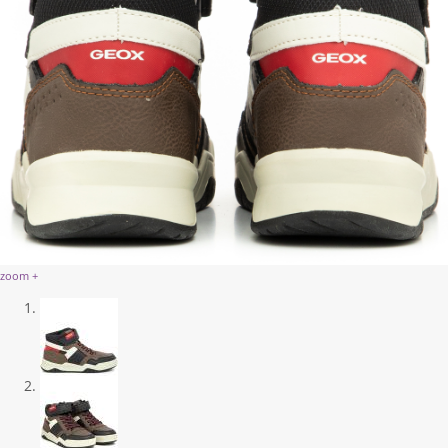
zoom +