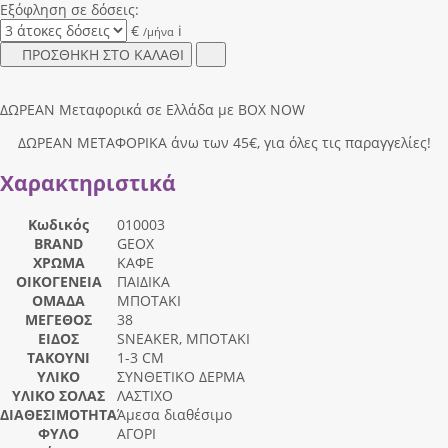
Εξόφληση σε δόσεις:
€
i
/μήνα
ΠΡΟΣΘΗΚΗ ΣΤΟ ΚΑΛΑΘΙ
ΔΩΡΕΑΝ Μεταφορικά σε Ελλάδα με BOX NOW
ΔΩΡΕΑΝ ΜΕΤΑΦΟΡΙΚΑ άνω των 45€, για όλες τις παραγγελίες!
Χαρακτηριστικά
Κωδικός
010003
BRAND
GEOX
ΧΡΩΜΑ
ΚΑΦΕ
ΟΙΚΟΓΕΝΕΙΑ
ΠΑΙΔΙΚΑ
ΟΜΑΔΑ
ΜΠΟΤΑΚΙ
ΜΕΓΕΘΟΣ
38
ΕΙΔΟΣ
SNEAKER, ΜΠΟΤΑΚΙ
ΤΑΚΟΥΝΙ
1-3 CM
ΥΛΙΚΟ
ΣΥΝΘΕΤΙΚΟ ΔΕΡΜΑ
ΥΛΙΚΟ ΣΟΛΑΣ
ΛΑΣΤΙΧΟ
ΔΙΑΘΕΣΙΜΟΤΗΤΑ
Άμεσα διαθέσιμο
ΦΥΛΟ
ΑΓΟΡΙ