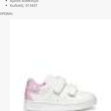
Άμεσα διαθέσιμο
Κωδικός:
013437
ΧΡΩΜΑ: