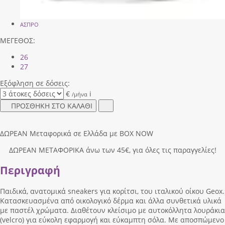
ΑΣΠΡΟ
ΜΕΓΕΘΟΣ:
26
27
Εξόφληση σε δόσεις:
€
i
/μήνα
ΠΡΟΣΘΗΚΗ ΣΤΟ ΚΑΛΑΘΙ
ΔΩΡΕΑΝ Μεταφορικά σε Ελλάδα με BOX NOW
ΔΩΡΕΑΝ ΜΕΤΑΦΟΡΙΚΑ άνω των 45€, για όλες τις παραγγελίες!
Περιγραφή
Παιδικά, ανατομικά sneakers για κορίτσι, του ιταλικού οίκου Geox.
Κατασκευασμένα από οικολογικό δέρμα και άλλα συνθετικά υλικά
με παστέλ χρώματα. Διαθέτουν κλείσιμο με αυτοκόλλητα λουράκια
(velcro) για εύκολη εφαρμογή και εύκαμπτη σόλα. Με αποσπώμενο