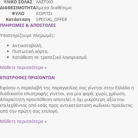
ΥΛΙΚΟ ΣΟΛΑΣ
ΛΑΣΤΙΧΟ
ΔΙΑΘΕΣΙΜΟΤΗΤΑ
Άμεσα διαθέσιμο
ΦΥΛΟ
ΚΟΡΙΤΣΙ
Κατάσταση
SPECIAL_OFFER
ΠΛΗΡΩΜΕΣ & ΑΠΟΣΤΟΛΕΣ
Υποστηρίζουμε πληρωμές:
Αντικαταβολή,
Πιστωτική κάρτα,
Κατάθεση σε τραπεζικό λογαριασμό.
Μάθετε περισσότερα »
ΕΠΙΣΤΡΟΦΕΣ ΠΡΟΪΟΝΤΩΝ
Εφόσον η παραλαβή της παραγγελίας σας γίνεται στην Ελλάδα η
διαδικασία επιστροφής γίνεται, για μία φορά, χωρίς χρέωση.
Απαραίτητη προϋπόθεση αποτελεί η όχι μικρότερη αξία του
επιλεχθέντος από εσάς προς αντικατάσταση κωδικού-προϊόντος
από την πρώτη σας επιλογή.
Μάθετε περισσότερα »