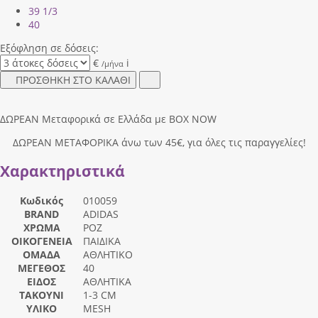
39 1/3
40
Εξόφληση σε δόσεις:
€
i
/μήνα
ΠΡΟΣΘΗΚΗ ΣΤΟ ΚΑΛΑΘΙ
ΔΩΡΕΑΝ Μεταφορικά σε Ελλάδα με BOX NOW
ΔΩΡΕΑΝ ΜΕΤΑΦΟΡΙΚΑ άνω των 45€, για όλες τις παραγγελίες!
Χαρακτηριστικά
Κωδικός
010059
BRAND
ADIDAS
ΧΡΩΜΑ
ΡΟΖ
ΟΙΚΟΓΕΝΕΙΑ
ΠΑΙΔΙΚΑ
ΟΜΑΔΑ
ΑΘΛΗΤΙΚΟ
ΜΕΓΕΘΟΣ
40
ΕΙΔΟΣ
ΑΘΛΗΤΙΚΑ
ΤΑΚΟΥΝΙ
1-3 CM
ΥΛΙΚΟ
MESH