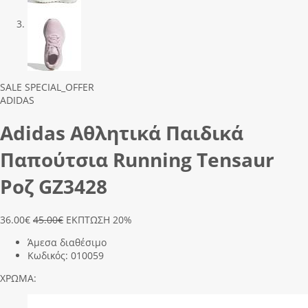
Previous
Next
SALE
SPECIAL_OFFER
ADIDAS
Adidas Αθλητικά Παιδικά
Παπούτσια Running Tensaur
Ροζ GZ3428
36.00
€
45.00€
ΕΚΠΤΩΣΗ 20%
Άμεσα διαθέσιμο
Κωδικός:
010059
ΧΡΩΜΑ: